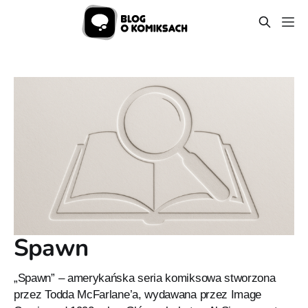
Spawn
„Spawn” – amerykańska seria komiksowa stworzona
przez Todda McFarlane’a, wydawana przez Image