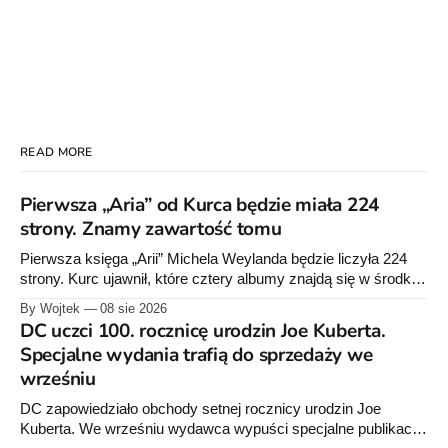
READ MORE
Pierwsza „Aria” od Kurca będzie miała 224
strony. Znamy zawartość tomu
Pierwsza księga „Arii” Michela Weylanda będzie liczyła 224
strony. Kurc ujawnił, które cztery albumy znajdą się w środku i
zapowiedział około 30 stron dodatków.
By Wojtek
08 sie 2026
DC uczci 100. rocznicę urodzin Joe Kuberta.
Specjalne wydania trafią do sprzedaży we
wrześniu
DC zapowiedziało obchody setnej rocznicy urodzin Joe
Kuberta. We wrześniu wydawca wypuści specjalne publikacje