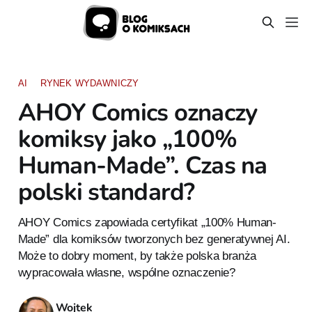
AI
RYNEK WYDAWNICZY
AHOY Comics oznaczy
komiksy jako „100%
Human-Made”. Czas na
polski standard?
AHOY Comics zapowiada certyfikat „100% Human-
Made” dla komiksów tworzonych bez generatywnej AI.
Może to dobry moment, by także polska branża
wypracowała własne, wspólne oznaczenie?
Wojtek