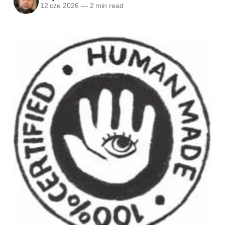
12 cze 2026
—
2 min read