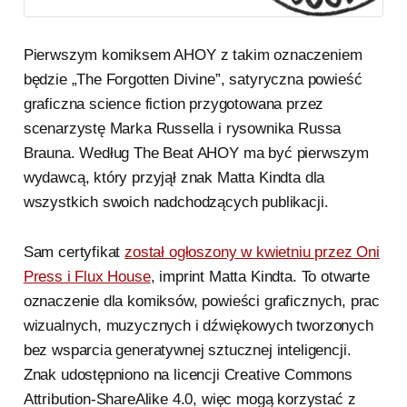
generatywnej AI.
Pierwszym komiksem AHOY z takim oznaczeniem
będzie „The Forgotten Divine”, satyryczna powieść
graficzna science fiction przygotowana przez
scenarzystę Marka Russella i rysownika Russa
Brauna. Według The Beat AHOY ma być pierwszym
wydawcą, który przyjął znak Matta Kindta dla
wszystkich swoich nadchodzących publikacji.
Sam certyfikat
został ogłoszony w kwietniu przez Oni
Press i Flux House
, imprint Matta Kindta. To otwarte
oznaczenie dla komiksów, powieści graficznych, prac
wizualnych, muzycznych i dźwiękowych tworzonych
bez wsparcia generatywnej sztucznej inteligencji.
Znak udostępniono na licencji Creative Commons
Attribution-ShareAlike 4.0, więc mogą korzystać z