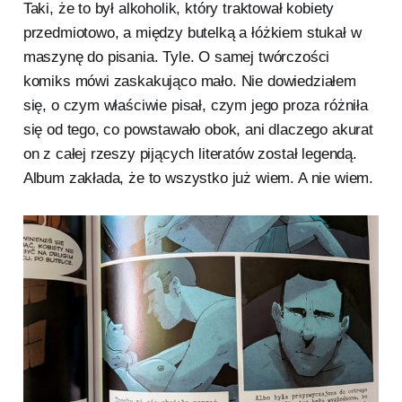
Taki, że to był alkoholik, który traktował kobiety
przedmiotowo, a między butelką a łóżkiem stukał w
maszynę do pisania. Tyle. O samej twórczości
komiks mówi zaskakująco mało. Nie dowiedziałem
się, o czym właściwie pisał, czym jego proza różniła
się od tego, co powstawało obok, ani dlaczego akurat
on z całej rzeszy pijących literatów został legendą.
Album zakłada, że to wszystko już wiem. A nie wiem.