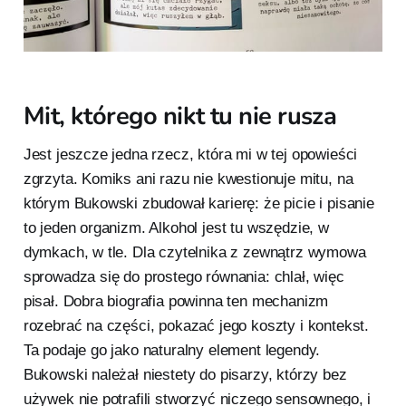
Mit, którego nikt tu nie rusza
Jest jeszcze jedna rzecz, która mi w tej opowieści
zgrzyta. Komiks ani razu nie kwestionuje mitu, na
którym Bukowski zbudował karierę: że picie i pisanie
to jeden organizm. Alkohol jest tu wszędzie, w
dymkach, w tle. Dla czytelnika z zewnątrz wymowa
sprowadza się do prostego równania: chlał, więc
pisał. Dobra biografia powinna ten mechanizm
rozebrać na części, pokazać jego koszty i kontekst.
Ta podaje go jako naturalny element legendy.
Bukowski należał niestety do pisarzy, którzy bez
używek nie potrafili stworzyć niczego sensownego, i