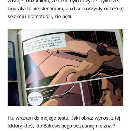
zostaje. Rozumiem, że takie było to życie. Tylko że
biografia to nie stenogram, a od scenarzysty oczekuję
selekcji i dramaturgii, nie pętli.
I tu wracam do mojego testu. Jaki obraz wynosi z tej
lektury ktoś, kto Bukowskiego wcześniej nie znał?