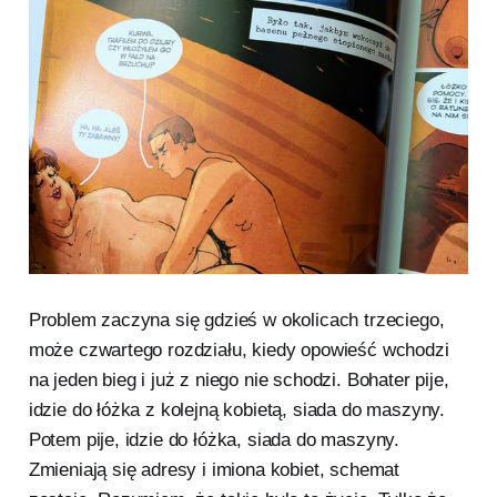
Problem zaczyna się gdzieś w okolicach trzeciego,
może czwartego rozdziału, kiedy opowieść wchodzi
na jeden bieg i już z niego nie schodzi. Bohater pije,
idzie do łóżka z kolejną kobietą, siada do maszyny.
Potem pije, idzie do łóżka, siada do maszyny.
Zmieniają się adresy i imiona kobiet, schemat