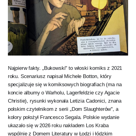
Najpierw fakty. „Bukowski" to włoski komiks z 2021
roku. Scenariusz napisał Michele Botton, który
specjalizuje się w komiksowych biografiach (ma na
koncie albumy o Warholu, Lagerfeldzie czy Agacie
Christie), rysunki wykonała Letizia Cadonici, znana
polskim czytelnikom z serii „Dom Slaughterów", a
kolory położył Francesco Segala. Polskie wydanie
ukazało się w 2026 roku nakładem Los Kraba
wspólnie z Domem Literatury w Łodzi i łódzkim