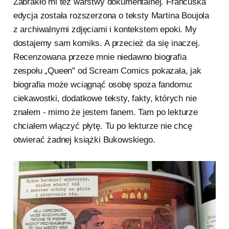
Zabrakło mi też warstwy dokumentalnej. Francuska
edycja została rozszerzona o teksty Martina Boujola
z archiwalnymi zdjęciami i kontekstem epoki. My
dostajemy sam komiks. A przecież da się inaczej.
Recenzowana przeze mnie niedawno biografia
zespołu „Queen" od Scream Comics pokazała, jak
biografia może wciągnąć osobę spoza fandomu:
ciekawostki, dodatkowe teksty, fakty, których nie
znałem - mimo że jestem fanem. Tam po lekturze
chciałem włączyć płytę. Tu po lekturze nie chcę
otwierać żadnej książki Bukowskiego.