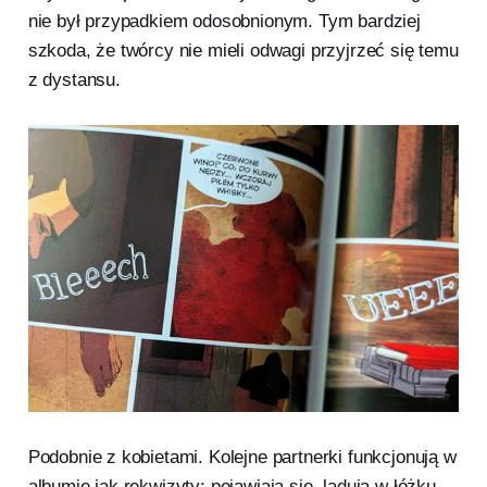
nie był przypadkiem odosobnionym. Tym bardziej
szkoda, że twórcy nie mieli odwagi przyjrzeć się temu
z dystansu.
Podobnie z kobietami. Kolejne partnerki funkcjonują w
albumie jak rekwizyty: pojawiają się, lądują w łóżku,