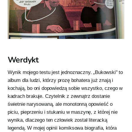
Werdykt
Wynik mojego testu jest jednoznaczny. „Bukowski" to
album dla ludzi, którzy prozę bohatera już znają i
kochają, bo oni dopowiedzą sobie wszystko, czego w
kadrach brakuje. Czytelnik z zewnątrz dostanie
świetnie narysowaną, ale monotonną opowieść o
piciu, pieprzeniu i stukaniu w maszynę, z której nie
wynika, dlaczego ten człowiek został literacką
legendą. W mojej opinii komiksowa biografia, która