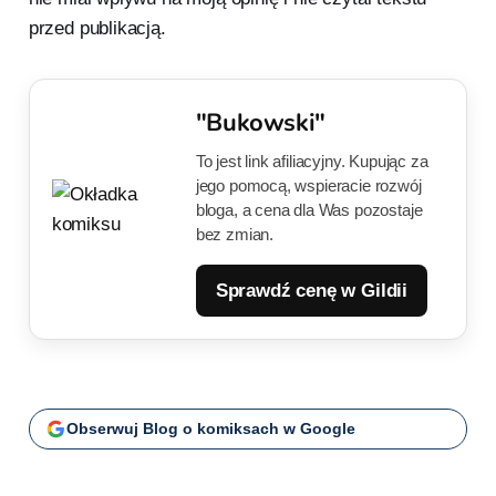
przed publikacją.
"Bukowski"
To jest link afiliacyjny. Kupując za
jego pomocą, wspieracie rozwój
bloga, a cena dla Was pozostaje
bez zmian.
Sprawdź cenę w Gildii
Obserwuj Blog o komiksach w Google