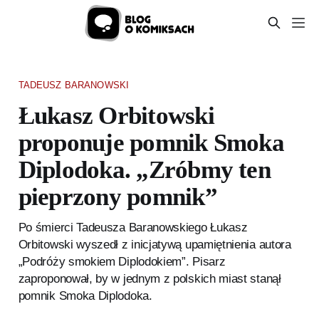
TADEUSZ BARANOWSKI
Łukasz Orbitowski
proponuje pomnik Smoka
Diplodoka. „Zróbmy ten
pieprzony pomnik”
Po śmierci Tadeusza Baranowskiego Łukasz
Orbitowski wyszedł z inicjatywą upamiętnienia autora
„Podróży smokiem Diplodokiem”. Pisarz
zaproponował, by w jednym z polskich miast stanął
pomnik Smoka Diplodoka.