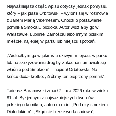
Najważniejsza część wpisu dotyczy jednak pomysłu,
który – jak pisze Orbitowski – wyłonił się w rozmowie
z Janem Marią Vikernesem. Chodzi o postawienie
pomnika Smoka Diplodoka. Autor widziałby go w
Warszawie, Lublinie, Zamościu albo innym polskim
mieście, najlepiej w parku lub miejscu spotkań.
„Widziałbym go w jakimś urokiwym miejscu, w parku
lub na skrzyżowaniu dróg by zakochani umawiali się
właśnie pod Smokiem” – napisał Orbitowski. Na
końcu dodał krótko: „Zróbmy ten pieprzony pomnik”.
Tadeusz Baranowski zmarł 7 lipca 2026 roku w wieku
81 lat. Był jednym z najważniejszych twórców
polskiego komiksu, autorem m.in. „Podróży smokiem
Diplodokiem”, „Skąd się bierze woda sodowa”,