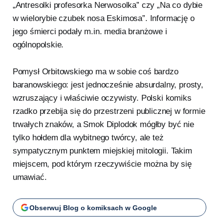
„Antresolki profesorka Nerwosolka” czy „Na co dybie
w wielorybie czubek nosa Eskimosa”. Informację o
jego śmierci podały m.in. media branżowe i
ogólnopolskie.
Pomysł Orbitowskiego ma w sobie coś bardzo
baranowskiego: jest jednocześnie absurdalny, prosty,
wzruszający i właściwie oczywisty. Polski komiks
rzadko przebija się do przestrzeni publicznej w formie
trwałych znaków, a Smok Diplodok mógłby być nie
tylko hołdem dla wybitnego twórcy, ale też
sympatycznym punktem miejskiej mitologii. Takim
miejscem, pod którym rzeczywiście można by się
umawiać.
Obserwuj Blog o komiksach w Google