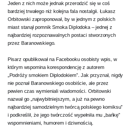
Jeden z nich może jednak przerodzić się w coś
bardziej trwałego niż kolejna fala nostalgii. Łukasz
Orbitowski zaproponował, by w jednym z polskich
miast stanął pomnik Smoka Diplodoka – jednej z
najbardziej rozpoznawalnych postaci stworzonych
przez Baranowskiego.
Pisarz opublikował na Facebooku osobisty wpis, w
którym wspomina korespondencję z autorem
„Podróży smokiem Diplodokiem”. Jak przyznał, nigdy
nie poznał Baranowskiego osobiście, ale przez
pewien czas wymieniali wiadomości. Orbitowski
nazwał go „najwybitniejszym, a już na pewno
najbardziej samodzielnym twórcą polskiego komiksu”
i podkreślił, że jego twórczość wypełniła mu „bańkę”
wspomnieniami, humorem i dziwnością.