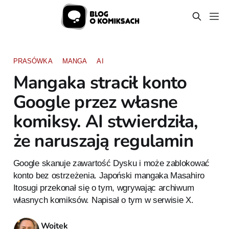
PRASÓWKA
MANGA
AI
Mangaka stracił konto
Google przez własne
komiksy. AI stwierdziła,
że naruszają regulamin
Google skanuje zawartość Dysku i może zablokować
konto bez ostrzeżenia. Japoński mangaka Masahiro
Itosugi przekonał się o tym, wgrywając archiwum
własnych komiksów. Napisał o tym w serwisie X.
Wojtek