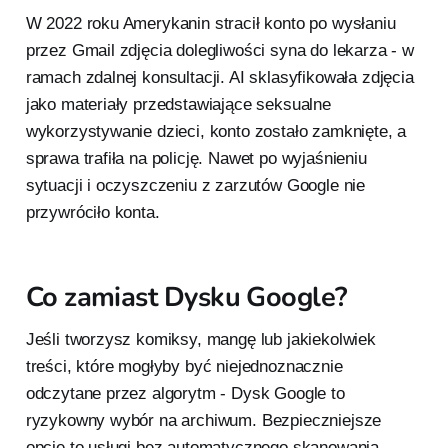
W 2022 roku Amerykanin stracił konto po wysłaniu
przez Gmail zdjęcia dolegliwości syna do lekarza - w
ramach zdalnej konsultacji. AI sklasyfikowała zdjęcia
jako materiały przedstawiające seksualne
wykorzystywanie dzieci, konto zostało zamknięte, a
sprawa trafiła na policję. Nawet po wyjaśnieniu
sytuacji i oczyszczeniu z zarzutów Google nie
przywróciło konta.
Co zamiast Dysku Google?
Jeśli tworzysz komiksy, mangę lub jakiekolwiek
treści, które mogłyby być niejednoznacznie
odczytane przez algorytm - Dysk Google to
ryzykowny wybór na archiwum. Bezpieczniejsze
opcje to usługi bez automatycznego skanowania