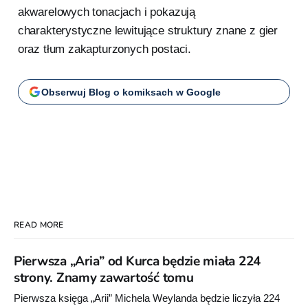
akwarelowych tonacjach i pokazują
charakterystyczne lewitujące struktury znane z gier
oraz tłum zakapturzonych postaci.
Obserwuj Blog o komiksach w Google
READ MORE
Pierwsza „Aria” od Kurca będzie miała 224
strony. Znamy zawartość tomu
Pierwsza księga „Arii” Michela Weylanda będzie liczyła 224