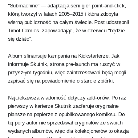
"Submachine" — adaptacja serii gier point-and-click,
którą tworzył w latach 2005–2015 i która zdobyła
wierną publiczność na całym świecie. Post udostępnił
Timof Comics, zapowiadając, że w czerwcu "będzie
się działo".
Album sfinansuje kampania na Kickstarterze. Jak
informuje Skutnik, strona pre-launch ma ruszyć w
przyszłym tygodniu, więc zainteresowani będą mogli
zapisać się na powiadomienie o starcie zbiórki.
Najciekawsza wiadomość dotyczy add-onów. Po raz
pierwszy w karierze Skutnik zaoferuje oryginalne
plansze na papierze z opublikowanego komiksu. Do
tej pory autor nie sprzedawał oryginałów ze swoich
wydanych albumów, więc dla kolekcjonerów to okazja