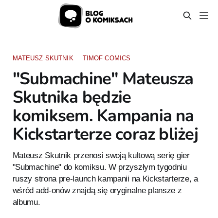
MATEUSZ SKUTNIK
TIMOF COMICS
"Submachine" Mateusza
Skutnika będzie
komiksem. Kampania na
Kickstarterze coraz bliżej
Mateusz Skutnik przenosi swoją kultową serię gier
"Submachine" do komiksu. W przyszłym tygodniu
ruszy strona pre-launch kampanii na Kickstarterze, a
wśród add-onów znajdą się oryginalne plansze z
albumu.