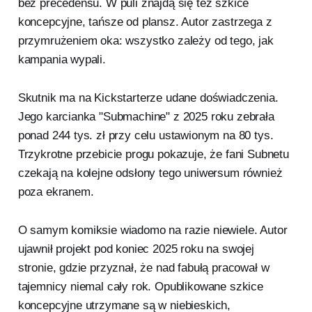
bez precedensu. W puli znajdą się też szkice
koncepcyjne, tańsze od plansz. Autor zastrzega z
przymrużeniem oka: wszystko zależy od tego, jak
kampania wypali.
Skutnik ma na Kickstarterze udane doświadczenia.
Jego karcianka "Submachine" z 2025 roku zebrała
ponad 244 tys. zł przy celu ustawionym na 80 tys.
Trzykrotne przebicie progu pokazuje, że fani Subnetu
czekają na kolejne odsłony tego uniwersum również
poza ekranem.
O samym komiksie wiadomo na razie niewiele. Autor
ujawnił projekt pod koniec 2025 roku na swojej
stronie, gdzie przyznał, że nad fabułą pracował w
tajemnicy niemal cały rok. Opublikowane szkice
koncepcyjne utrzymane są w niebieskich,