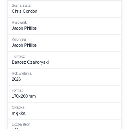
Chris Condon
Jacob Phillips
Jacob Phillips
Bartosz Czartoryski
2026
170x260 mm
miękka