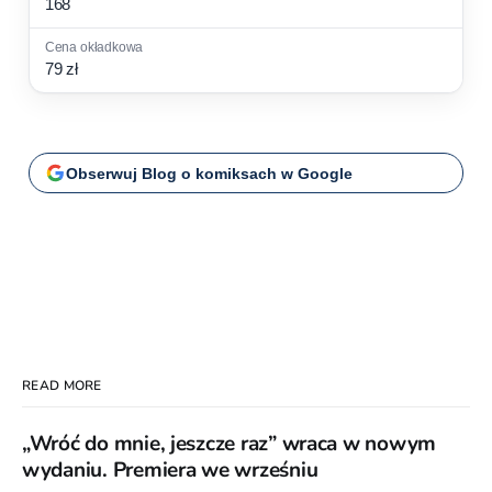
168
79 zł
Obserwuj Blog o komiksach w Google
READ MORE
„Wróć do mnie, jeszcze raz” wraca w nowym
wydaniu. Premiera we wrześniu