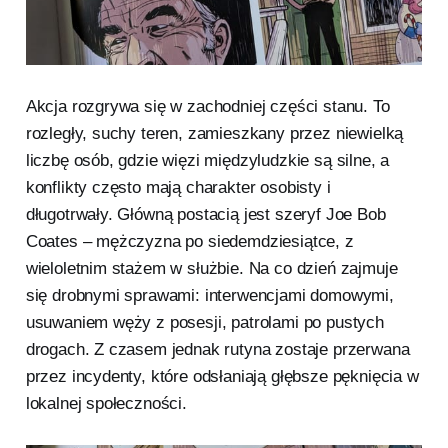
Akcja rozgrywa się w zachodniej części stanu. To
rozległy, suchy teren, zamieszkany przez niewielką
liczbę osób, gdzie więzi międzyludzkie są silne, a
konflikty często mają charakter osobisty i
długotrwały. Główną postacią jest szeryf Joe Bob
Coates – mężczyzna po siedemdziesiątce, z
wieloletnim stażem w służbie. Na co dzień zajmuje
się drobnymi sprawami: interwencjami domowymi,
usuwaniem węży z posesji, patrolami po pustych
drogach. Z czasem jednak rutyna zostaje przerwana
przez incydenty, które odsłaniają głębsze pęknięcia w
lokalnej społeczności.