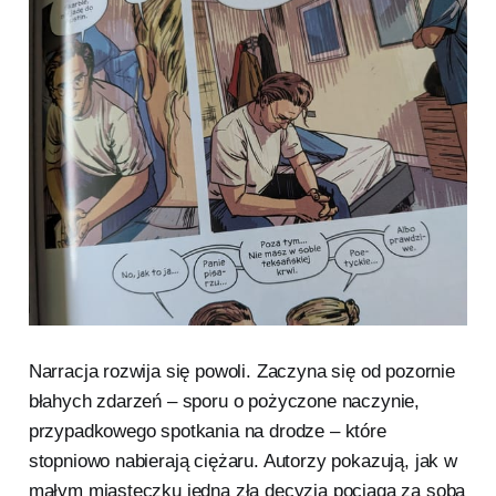
Narracja rozwija się powoli. Zaczyna się od pozornie
błahych zdarzeń – sporu o pożyczone naczynie,
przypadkowego spotkania na drodze – które
stopniowo nabierają ciężaru. Autorzy pokazują, jak w
małym miasteczku jedna zła decyzja pociąga za sobą