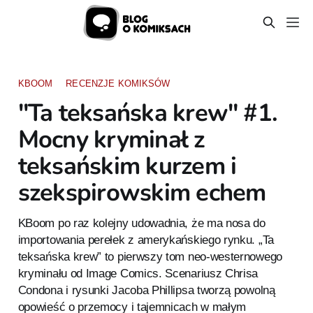
KBOOM
RECENZJE KOMIKSÓW
"Ta teksańska krew" #1.
Mocny kryminał z
teksańskim kurzem i
szekspirowskim echem
KBoom po raz kolejny udowadnia, że ma nosa do
importowania perełek z amerykańskiego rynku. „Ta
teksańska krew” to pierwszy tom neo-westernowego
kryminału od Image Comics. Scenariusz Chrisa
Condona i rysunki Jacoba Phillipsa tworzą powolną
opowieść o przemocy i tajemnicach w małym