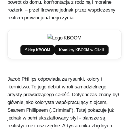
powrót do domu, konfrontacja z rodziną i moralne
rozterki – przefiltrowane jednak przez współczesny
realizm prowincjonalnego życia.
Sklep KBOOM
Komiksy KBOOM w Gildii
Jacob Phillips odpowiada za rysunki, kolory i
liternictwo. To jego debiut w roli samodzielnego
artysty prowadzącego całość. Dotychczas znany był
głównie jako kolorysta współpracujący z ojcem,
Seanem Phillipsem („Criminal”). Tutaj pokazuje już
jednak w pełni ukształtowany styl - plansze są
realistyczne i oszczędne. Artysta unika zbędnych