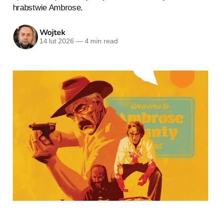
hrabstwie Ambrose.
Wojtek
14 lut 2026
—
4 min read