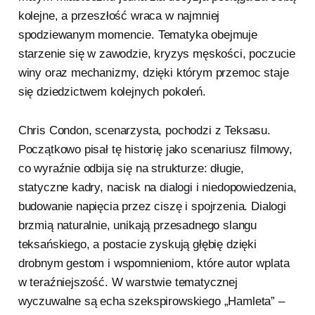
kolejne, a przeszłość wraca w najmniej
spodziewanym momencie. Tematyka obejmuje
starzenie się w zawodzie, kryzys męskości, poczucie
winy oraz mechanizmy, dzięki którym przemoc staje
się dziedzictwem kolejnych pokoleń.
Chris Condon, scenarzysta, pochodzi z Teksasu.
Początkowo pisał tę historię jako scenariusz filmowy,
co wyraźnie odbija się na strukturze: długie,
statyczne kadry, nacisk na dialogi i niedopowiedzenia,
budowanie napięcia przez ciszę i spojrzenia. Dialogi
brzmią naturalnie, unikają przesadnego slangu
teksańskiego, a postacie zyskują głębię dzięki
drobnym gestom i wspomnieniom, które autor wplata
w teraźniejszość. W warstwie tematycznej
wyczuwalne są echa szekspirowskiego „Hamleta” –