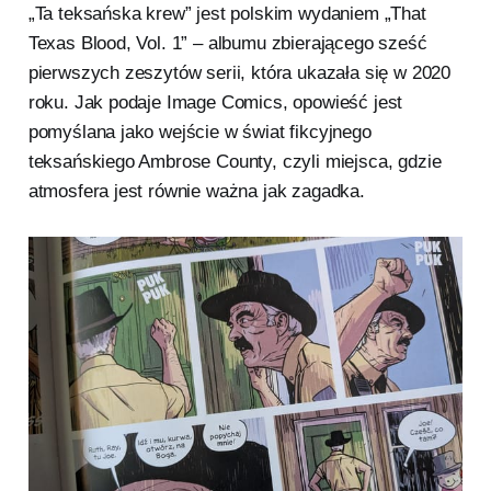
„Ta teksańska krew” jest polskim wydaniem „That
Texas Blood, Vol. 1” – albumu zbierającego sześć
pierwszych zeszytów serii, która ukazała się w 2020
roku. Jak podaje Image Comics, opowieść jest
pomyślana jako wejście w świat fikcyjnego
teksańskiego Ambrose County, czyli miejsca, gdzie
atmosfera jest równie ważna jak zagadka.