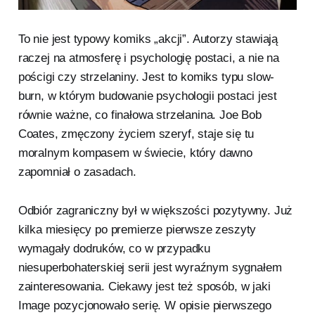
To nie jest typowy komiks „akcji”. Autorzy stawiają
raczej na atmosferę i psychologię postaci, a nie na
pościgi czy strzelaniny. Jest to komiks typu slow-
burn, w którym budowanie psychologii postaci jest
równie ważne, co finałowa strzelanina. Joe Bob
Coates, zmęczony życiem szeryf, staje się tu
moralnym kompasem w świecie, który dawno
zapomniał o zasadach.
Odbiór zagraniczny był w większości pozytywny. Już
kilka miesięcy po premierze pierwsze zeszyty
wymagały dodruków, co w przypadku
niesuperbohaterskiej serii jest wyraźnym sygnałem
zainteresowania. Ciekawy jest też sposób, w jaki
Image pozycjonowało serię. W opisie pierwszego