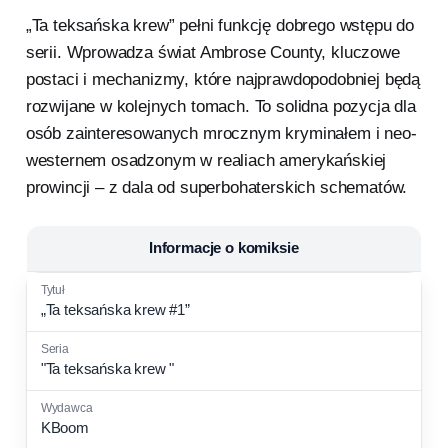
„Ta teksańska krew” pełni funkcję dobrego wstępu do
serii. Wprowadza świat Ambrose County, kluczowe
postaci i mechanizmy, które najprawdopodobniej będą
rozwijane w kolejnych tomach. To solidna pozycja dla
osób zainteresowanych mrocznym kryminałem i neo-
westernem osadzonym w realiach amerykańskiej
prowincji – z dala od superbohaterskich schematów.
Informacje o komiksie
„Ta teksańska krew #1”
"Ta teksańska krew "
KBoom