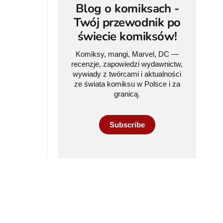
Blog o komiksach -
Twój przewodnik po
świecie komiksów!
Komiksy, mangi, Marvel, DC —
recenzje, zapowiedzi wydawnictw,
wywiady z twórcami i aktualności
ze świata komiksu w Polsce i za
granicą.
Subscribe