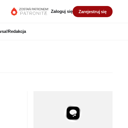
Zaloguj się
Zarejestruj się
wsa!
Redakcja