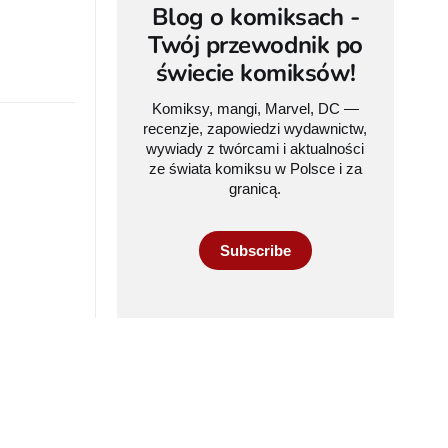
Blog o komiksach -
Twój przewodnik po
świecie komiksów!
Komiksy, mangi, Marvel, DC —
recenzje, zapowiedzi wydawnictw,
wywiady z twórcami i aktualności
ze świata komiksu w Polsce i za
granicą.
Subscribe