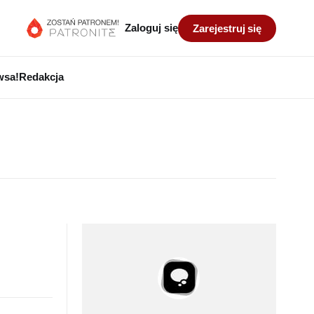
Zaloguj się
Zarejestruj się
wsa!
Redakcja