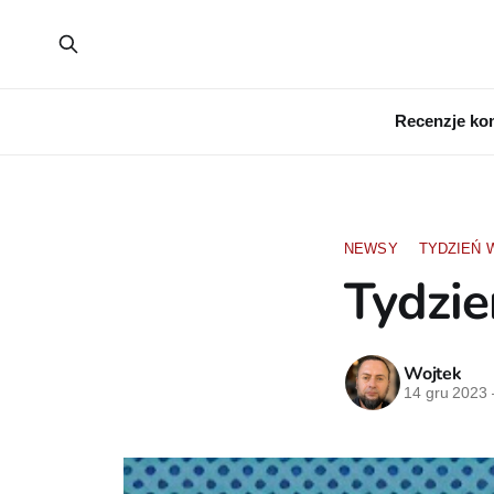
Recenzje ko
NEWSY
TYDZIEŃ 
Tydzi
Wojtek
14 gru 2023