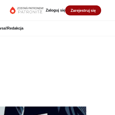
Zaloguj się
Zarejestruj się
wsa!
Redakcja