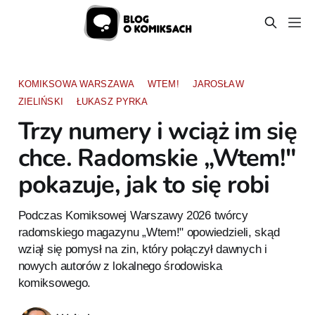
KOMIKSOWA WARSZAWA
WTEM!
JAROSŁAW
ZIELIŃSKI
ŁUKASZ PYRKA
Trzy numery i wciąż im się
chce. Radomskie „Wtem!"
pokazuje, jak to się robi
Podczas Komiksowej Warszawy 2026 twórcy
radomskiego magazynu „Wtem!" opowiedzieli, skąd
wziął się pomysł na zin, który połączył dawnych i
nowych autorów z lokalnego środowiska
komiksowego.