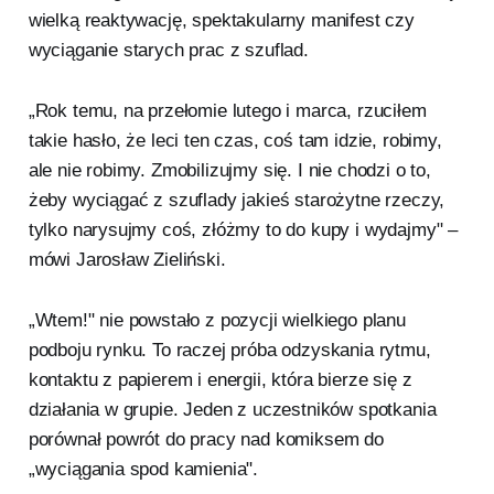
wielką reaktywację, spektakularny manifest czy
wyciąganie starych prac z szuflad.
„Rok temu, na przełomie lutego i marca, rzuciłem
takie hasło, że leci ten czas, coś tam idzie, robimy,
ale nie robimy. Zmobilizujmy się. I nie chodzi o to,
żeby wyciągać z szuflady jakieś starożytne rzeczy,
tylko narysujmy coś, złóżmy to do kupy i wydajmy" –
mówi Jarosław Zieliński.
„Wtem!" nie powstało z pozycji wielkiego planu
podboju rynku. To raczej próba odzyskania rytmu,
kontaktu z papierem i energii, która bierze się z
działania w grupie. Jeden z uczestników spotkania
porównał powrót do pracy nad komiksem do
„wyciągania spod kamienia".