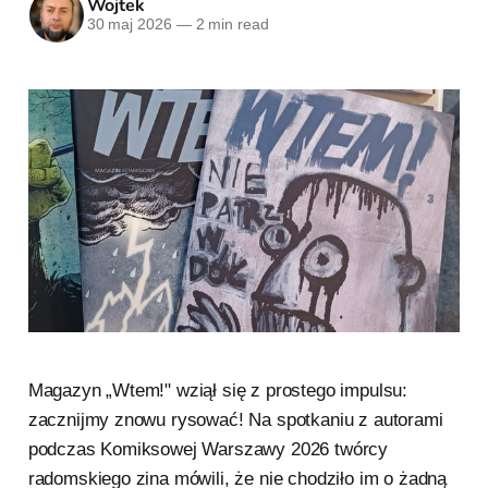
Wojtek
30 maj 2026
—
2 min read
Magazyn „Wtem!" wziął się z prostego impulsu:
zacznijmy znowu rysować! Na spotkaniu z autorami
podczas Komiksowej Warszawy 2026 twórcy
radomskiego zina mówili, że nie chodziło im o żadną