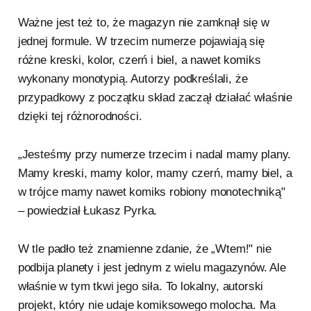
Ważne jest też to, że magazyn nie zamknął się w
jednej formule. W trzecim numerze pojawiają się
różne kreski, kolor, czerń i biel, a nawet komiks
wykonany monotypią. Autorzy podkreślali, że
przypadkowy z początku skład zaczął działać właśnie
dzięki tej różnorodności.
„Jesteśmy przy numerze trzecim i nadal mamy plany.
Mamy kreski, mamy kolor, mamy czerń, mamy biel, a
w trójce mamy nawet komiks robiony monotechniką"
– powiedział Łukasz Pyrka.
W tle padło też znamienne zdanie, że „Wtem!" nie
podbija planety i jest jednym z wielu magazynów. Ale
właśnie w tym tkwi jego siła. To lokalny, autorski
projekt, który nie udaje komiksowego molocha. Ma