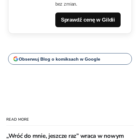
bez zmian.
Sprawdź cenę w Gildii
Obserwuj Blog o komiksach w Google
READ MORE
„Wróć do mnie, jeszcze raz” wraca w nowym