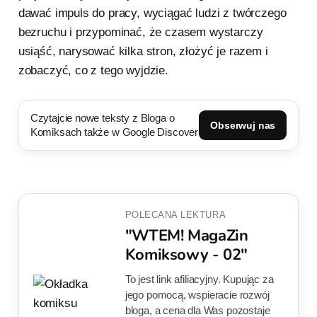
dawać impuls do pracy, wyciągać ludzi z twórczego
bezruchu i przypominać, że czasem wystarczy
usiąść, narysować kilka stron, złożyć je razem i
zobaczyć, co z tego wyjdzie.
Czytajcie nowe teksty z Bloga o
Obserwuj nas
Komiksach także w Google Discover
POLECANA LEKTURA
"WTEM! MagaZin
Komiksowy - 02"
To jest link afiliacyjny. Kupując za
jego pomocą, wspieracie rozwój
bloga, a cena dla Was pozostaje