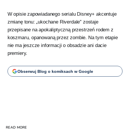
W opisie zapowiadanego serialu Disney+ akcentuje
zmianę tonu: „ukochane Riverdale” zostaje
przepisane na apokaliptyczną przestrzeń rodem z
koszmaru, opanowaną przez zombie. Na tym etapie
nie ma jeszcze informacji o obsadzie ani dacie
premiery.
Obserwuj Blog o komiksach w Google
READ MORE