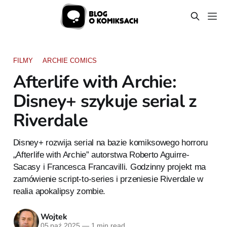
FILMY
ARCHIE COMICS
Afterlife with Archie:
Disney+ szykuje serial z
Riverdale
Disney+ rozwija serial na bazie komiksowego horroru
„Afterlife with Archie” autorstwa Roberto Aguirre-
Sacasy i Francesca Francavilli. Godzinny projekt ma
zamówienie script-to-series i przeniesie Riverdale w
realia apokalipsy zombie.
Wojtek
05 paź 2025
—
1 min read