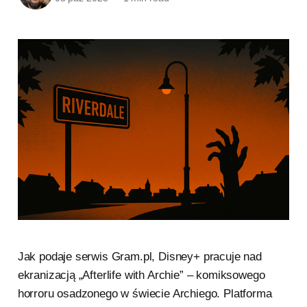
Jak podaje serwis Gram.pl, Disney+ pracuje nad
ekranizacją „Afterlife with Archie” – komiksowego
horroru osadzonego w świecie Archiego. Platforma