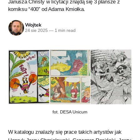
Janusza Christy w licytacji znajdą się 3 plansze z
komiksu “400” od Adama Kmiołka.
Wojtek
24 sie 2025
—
1 min read
fot. DESA Unicum
W katalogu znalazły się prace takich artystów jak