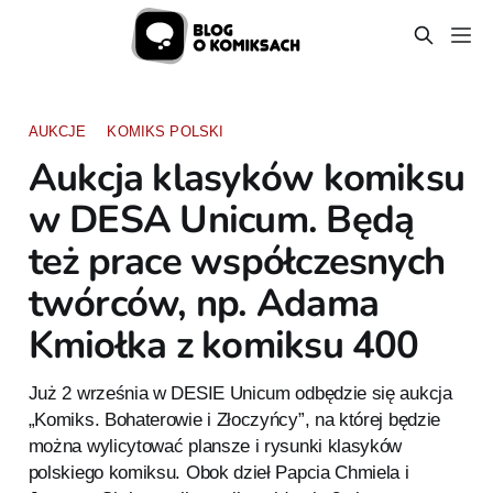
AUKCJE
KOMIKS POLSKI
Aukcja klasyków komiksu
w DESA Unicum. Będą
też prace współczesnych
twórców, np. Adama
Kmiołka z komiksu 400
Już 2 września w DESIE Unicum odbędzie się aukcja
„Komiks. Bohaterowie i Złoczyńcy”, na której będzie
można wylicytować plansze i rysunki klasyków
polskiego komiksu. Obok dzieł Papcia Chmiela i