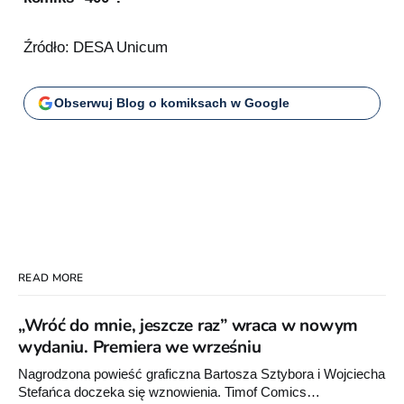
Źródło: DESA Unicum
Obserwuj Blog o komiksach w Google
READ MORE
„Wróć do mnie, jeszcze raz” wraca w nowym
wydaniu. Premiera we wrześniu
Nagrodzona powieść graficzna Bartosza Sztybora i Wojciecha
Stefańca doczeka się wznowienia. Timof Comics