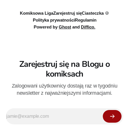
Komiksowa Liga
Zarejestruj się
Ciasteczka 🍪
Polityka prywatności
Regulamin
Powered by
Ghost
and
Diffico.
Zarejestruj się na Blogu o
komiksach
Zalogowani użytkownicy dostają raz w tygodniu
newsletter z najważniejszymi informacjami.