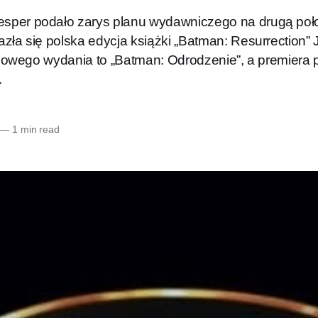
sper podało zarys planu wydawniczego na drugą poł
azła się polska edycja książki „Batman: Resurrection
rajowego wydania to „Batman: Odrodzenie”, a premiera
.
—
1 min read