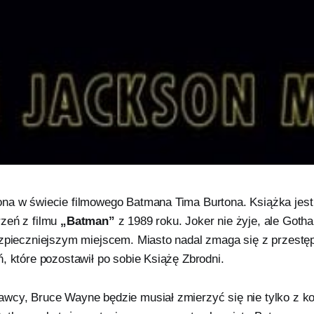
na w świecie filmowego Batmana Tima Burtona. Książka jest
zeń z filmu
„Batman”
z 1989 roku. Joker nie żyje, ale Gotha
ezpieczniejszym miejscem. Miasto nadal zmaga się z przestę
, które pozostawił po sobie Książę Zbrodni.
wcy, Bruce Wayne będzie musiał zmierzyć się nie tylko z k