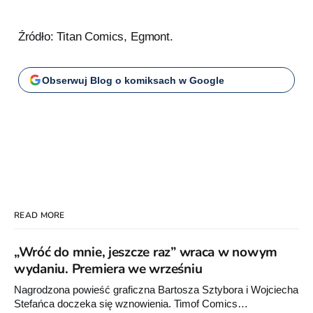
Źródło: Titan Comics, Egmont.
Obserwuj Blog o komiksach w Google
READ MORE
„Wróć do mnie, jeszcze raz” wraca w nowym
wydaniu. Premiera we wrześniu
Nagrodzona powieść graficzna Bartosza Sztybora i Wojciecha
Stefańca doczeka się wznowienia. Timof Comics