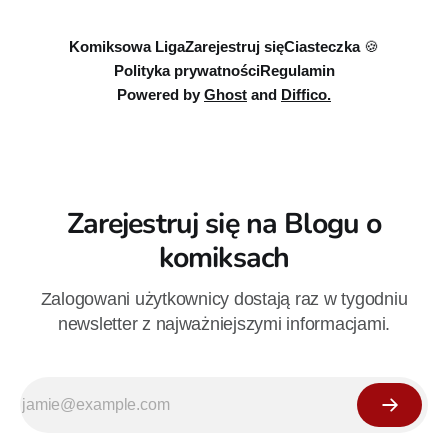
Komiksowa Liga
Zarejestruj się
Ciasteczka 🍪
Polityka prywatności
Regulamin
Powered by
Ghost
and
Diffico.
Zarejestruj się na Blogu o
komiksach
Zalogowani użytkownicy dostają raz w tygodniu
newsletter z najważniejszymi informacjami.