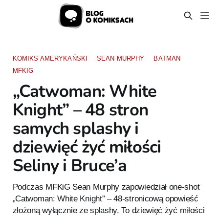
KOMIKS AMERYKAŃSKI
SEAN MURPHY
BATMAN
MFKIG
„Catwoman: White
Knight” – 48 stron
samych splashy i
dziewięć żyć miłości
Seliny i Bruce’a
Podczas MFKiG Sean Murphy zapowiedział one-shot
„Catwoman: White Knight” – 48-stronicową opowieść
złożoną wyłącznie ze splashy. To dziewięć żyć miłości