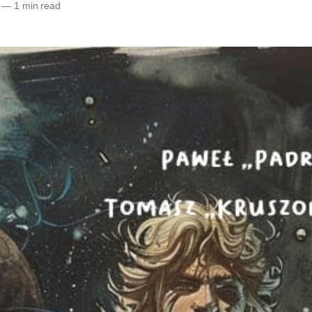
—
1 min read