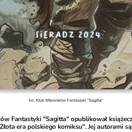
fot. Klub Miłośników Fantastyki "Sagitta"
ków Fantastyki "Sagitta" opublikował książe
Złota era polskiego komiksu". Jej autorami s