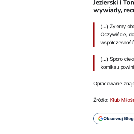
Jezierski i T
wywiady, recen
(...) Żyjemy o
Oczywiście, do
współczesność z
(...) Sporo cie
komiksu powinie
Opracowanie znaj
Źródło:
Klub Miłoś
Obserwuj Blog