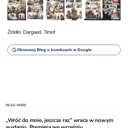
Źródło: Dargaud, Timof
Obserwuj Blog o komiksach w Google
READ MORE
„Wróć do mnie, jeszcze raz” wraca w nowym
wydaniu. Premiera we wrześniu