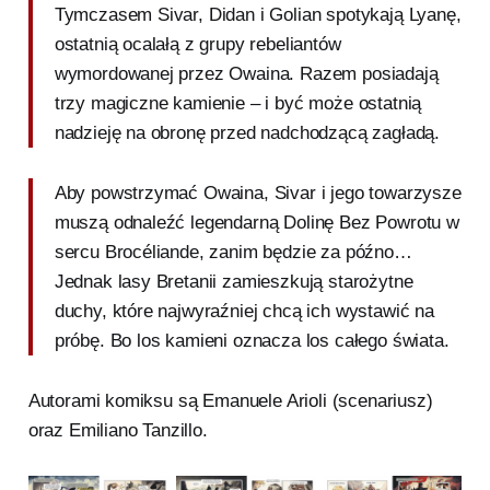
Tymczasem Sivar, Didan i Golian spotykają Lyanę,
ostatnią ocalałą z grupy rebeliantów
wymordowanej przez Owaina. Razem posiadają
trzy magiczne kamienie – i być może ostatnią
nadzieję na obronę przed nadchodzącą zagładą.
Aby powstrzymać Owaina, Sivar i jego towarzysze
muszą odnaleźć legendarną Dolinę Bez Powrotu w
sercu Brocéliande, zanim będzie za późno…
Jednak lasy Bretanii zamieszkują starożytne
duchy, które najwyraźniej chcą ich wystawić na
próbę. Bo los kamieni oznacza los całego świata.
Autorami komiksu są Emanuele Arioli (scenariusz)
oraz Emiliano Tanzillo.