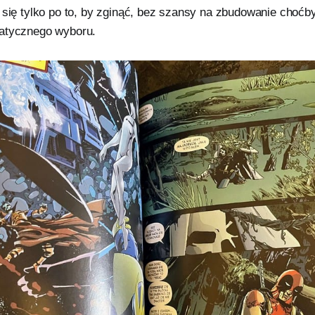
 się tylko po to, by zginąć, bez szansy na zbudowanie choćb
matycznego wyboru.