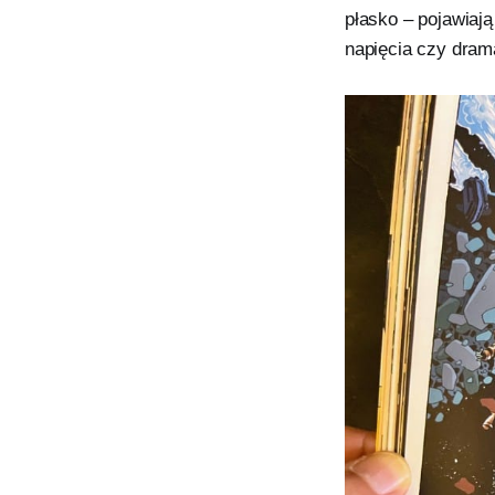
płasko – pojawiają
napięcia czy dra