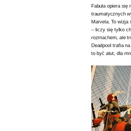
Fabuła opiera się n
traumatycznych wy
Marvela. To wizja
– liczy się tylko 
rozmachem, ale tr
Deadpool trafia na
to być atut, dla m