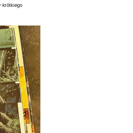
y krótkiego