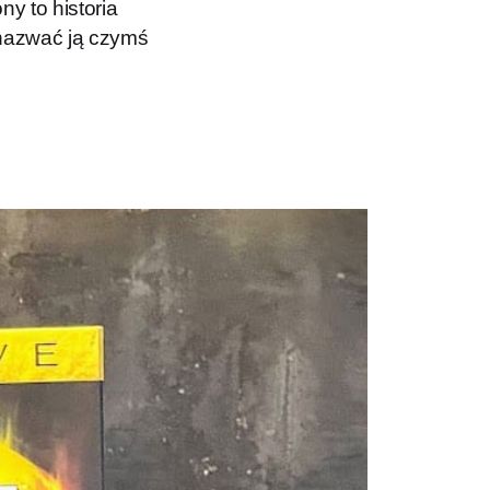
ny to historia
 nazwać ją czymś