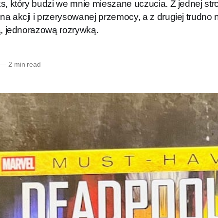
s, który budzi we mnie mieszane uczucia. Z jednej stro
na akcji i przerysowanej przemocy, a z drugiej trudno
tą, jednorazową rozrywką.
—
2 min read