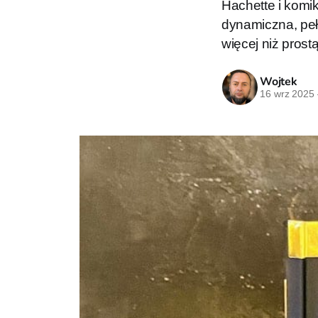
Hachette i komik
dynamiczna, peł
więcej niż pros
Wojtek
16 wrz 2025