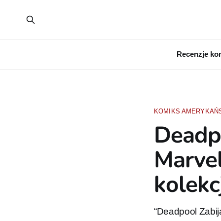
Recenzje ko
KOMIKS AMERYKAŃ
Deadp
Marvel
kolekc
“Deadpool Zabij