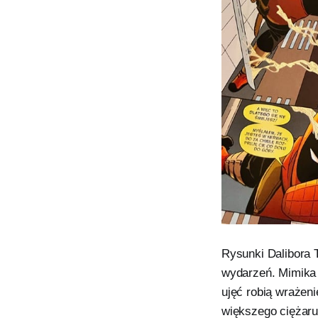
Rysunki Dalibora 
wydarzeń. Mimika 
ujęć robią wrażeni
większego ciężaru