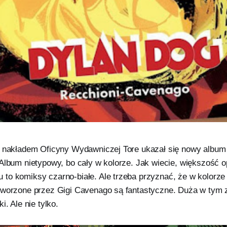
u nakładem Oficyny Wydawniczej Tore ukazał się nowy album
 Album nietypowy, bo cały w kolorze. Jak wiecie, większość o
to komiksy czarno-białe. Ale trzeba przyznać, że w kolorze
tworzone przez Gigi Cavenago są fantastyczne. Duża w tym z
i. Ale nie tylko.