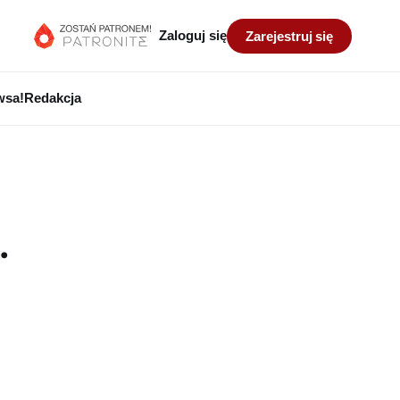
Zaloguj się
Zarejestruj się
wsa!
Redakcja
.