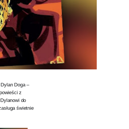
 Dylan Doga –
powieści z
 Dylanowi do
asługa świetnie