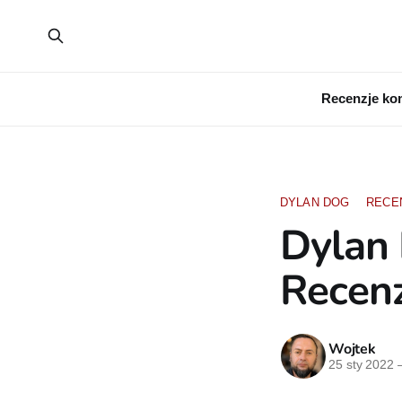
Recenzje ko
DYLAN DOG
RECE
Dylan 
Recen
Wojtek
25 sty 2022