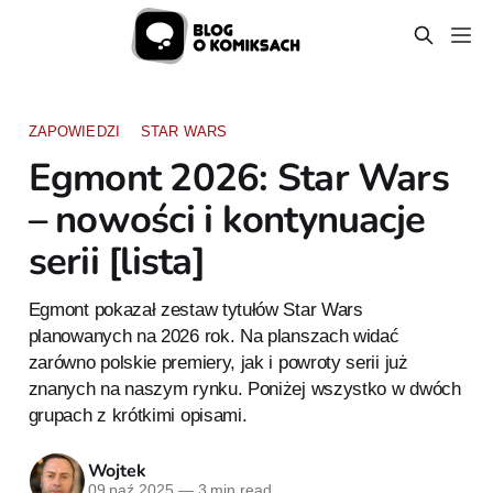
ZAPOWIEDZI
STAR WARS
Egmont 2026: Star Wars
– nowości i kontynuacje
serii [lista]
Egmont pokazał zestaw tytułów Star Wars
planowanych na 2026 rok. Na planszach widać
zarówno polskie premiery, jak i powroty serii już
znanych na naszym rynku. Poniżej wszystko w dwóch
grupach z krótkimi opisami.
Wojtek
09 paź 2025
—
3 min read