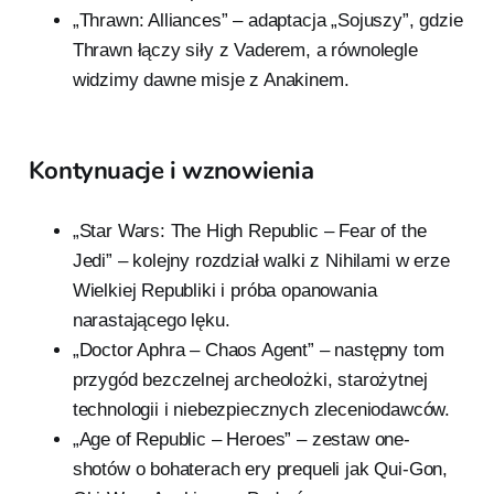
„Thrawn: Alliances” – adaptacja „Sojuszy”, gdzie
Thrawn łączy siły z Vaderem, a równolegle
widzimy dawne misje z Anakinem.
Kontynuacje i wznowienia
„Star Wars: The High Republic – Fear of the
Jedi” – kolejny rozdział walki z Nihilami w erze
Wielkiej Republiki i próba opanowania
narastającego lęku.
„Doctor Aphra – Chaos Agent” – następny tom
przygód bezczelnej archeolożki, starożytnej
technologii i niebezpiecznych zleceniodawców.
„Age of Republic – Heroes” – zestaw one-
shotów o bohaterach ery prequeli jak Qui-Gon,