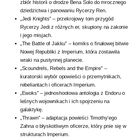
zbiór historii o drodze Bena Solo do mrocznego
dziedzictwa i panowaniu Rycerzy Ren.
„Jedi Knights” – przekrojowy tom przygód
Rycerzy Jedi z różnych er, skupiony na zakonie
i jego misjach.
„The Battle of Jakku” – komiks o finałowej bitwie
Nowej Republiki z Imperium, która zostawiła
wraki na pustynnej planecie.
„Scoundrels, Rebels and the Empire” –
kuratorski wybór opowieści o przemytnikach,
rebeliantach i oficerach Imperium.
„Ewoks” – jednoshootowa antologia z Endoru o
leśnych wojownikach i ich spojrzeniu na
galaktykę.
„Thrawn” – adaptacja powieści Timothy’ego
Zahna o błyskotliwym oficerze, który pnie się w
strukturach Imperium.