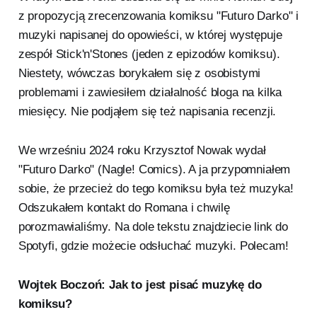
z propozycją zrecenzowania komiksu "Futuro Darko" i
muzyki napisanej do opowieści, w której występuje
zespół Stick'n'Stones (jeden z epizodów komiksu).
Niestety, wówczas borykałem się z osobistymi
problemami i zawiesiłem działalność bloga na kilka
miesięcy. Nie podjąłem się też napisania recenzji.
We wrześniu 2024 roku Krzysztof Nowak wydał
"Futuro Darko" (Nagle! Comics). A ja przypomniałem
sobie, że przecież do tego komiksu była też muzyka!
Odszukałem kontakt do Romana i chwilę
porozmawialiśmy. Na dole tekstu znajdziecie link do
Spotyfi, gdzie możecie odsłuchać muzyki. Polecam!
Wojtek Boczoń: Jak to jest pisać muzykę do
komiksu?