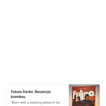
Futuro Darko. Recenzja
komiksu
“Born with a steering wheel in his