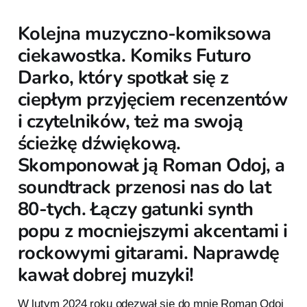
Kolejna muzyczno-komiksowa
ciekawostka. Komiks Futuro
Darko, który spotkał się z
ciepłym przyjęciem recenzentów
i czytelników, też ma swoją
ścieżkę dźwiękową.
Skomponował ją Roman Odoj, a
soundtrack przenosi nas do lat
80-tych. Łączy gatunki synth
popu z mocniejszymi akcentami i
rockowymi gitarami. Naprawdę
kawał dobrej muzyki!
W lutym 2024 roku odezwał się do mnie Roman Odoj