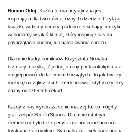
Roman Odoj:
Każda forma artystyczna jest
inspirująca dla twórców z różnych dziedzin. Czytając
książki, widzimy obrazy, podobnie słuchając muzyki,
wchodzimy w jakiś klimat, który inspiruje nas do
posprzątania kuchni, lub namalowania obrazu.
Dla mnie kadry komiksów Krzysztofa Nowaka
brzmiały muzyką. Z jednej strony postapokalipsa a z
drugiej powrót do lat osiemdziesiątych. To jak tworzyć
muzykę na zgliszczach, zredefiniować styl muzyczny
znany od czterech dekad.
Każdy z nas wyobraża sobie inaczej to, co mógłby
grać zespół Stick’n’Stones. Dla mnie istotnym
elementem było też specyficzne poczucie humoru
tryskające z komiksu. Sympatyczni, nieklnący bracia