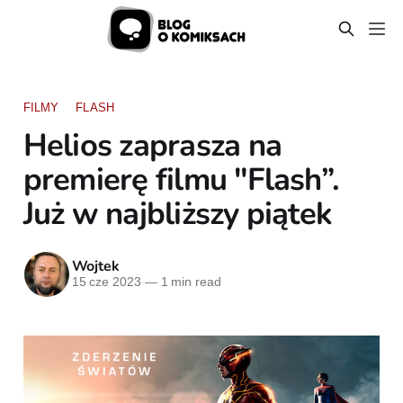
FILMY
FLASH
Helios zaprasza na
premierę filmu "Flash”.
Już w najbliższy piątek
Wojtek
15 cze 2023
—
1 min read