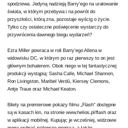
spodziewa. Jedyną nadzieją Barry’ego na uratowanie
świata, w którym przebywa i na powrót do
przyszłości, którą zna, pozostaje wyścig o życie.
Tylko czy ostateczne poświęcenie wystarczy do
przywrócenia dawnego biegu wydarzeń?
Ezra Miller powraca w roli Barry’ego Allena w
widowisku DC, w którym po raz pierwszy to on jest
głównym bohaterem. Obok niego w tej fantastycznej
produkcji wystąpią: Sasha Calle, Michael Shannon,
Ron Livingston, Maribel Verdú, Kiersey Clemons,
Antje Traue oraz Michael Keaton.
Bilety na premierowe pokazy filmu „Flash” dostępne
są w kasach kin, na stronie www.helios.pl/flash oraz
w aplikacji mobilnej. Kupując je wcześniej, widzowie
mogą wybrać najlepsze miejsca, a także