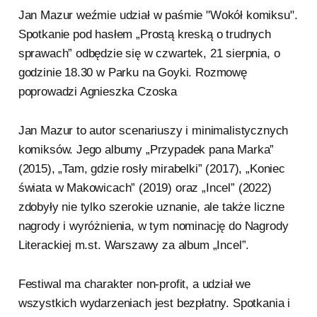
Jan Mazur weźmie udział w paśmie "Wokół komiksu".
Spotkanie pod hasłem „Prostą kreską o trudnych
sprawach” odbędzie się w czwartek, 21 sierpnia, o
godzinie 18.30 w Parku na Goyki. Rozmowę
poprowadzi Agnieszka Czoska
Jan Mazur to autor scenariuszy i minimalistycznych
komiksów. Jego albumy „Przypadek pana Marka”
(2015), „Tam, gdzie rosły mirabelki” (2017), „Koniec
świata w Makowicach” (2019) oraz „Incel” (2022)
zdobyły nie tylko szerokie uznanie, ale także liczne
nagrody i wyróżnienia, w tym nominację do Nagrody
Literackiej m.st. Warszawy za album „Incel”.
Festiwal ma charakter non-profit, a udział we
wszystkich wydarzeniach jest bezpłatny. Spotkania i