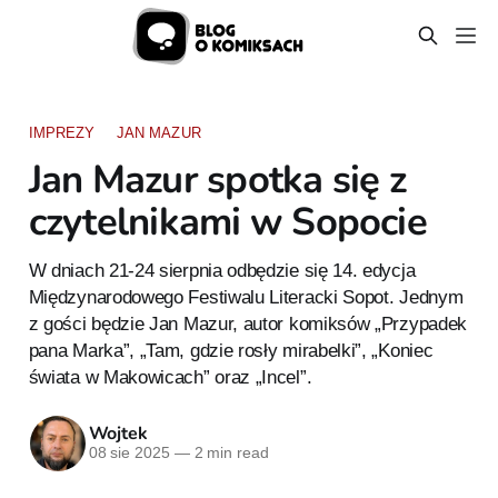
IMPREZY
JAN MAZUR
Jan Mazur spotka się z
czytelnikami w Sopocie
W dniach 21-24 sierpnia odbędzie się 14. edycja
Międzynarodowego Festiwalu Literacki Sopot. Jednym
z gości będzie Jan Mazur, autor komiksów „Przypadek
pana Marka”, „Tam, gdzie rosły mirabelki”, „Koniec
świata w Makowicach” oraz „Incel”.
Wojtek
08 sie 2025
—
2 min read