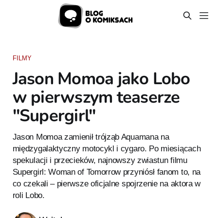
FILMY
Jason Momoa jako Lobo
w pierwszym teaserze
"Supergirl"
Jason Momoa zamienił trójząb Aquamana na
międzygalaktyczny motocykl i cygaro. Po miesiącach
spekulacji i przecieków, najnowszy zwiastun filmu
Supergirl: Woman of Tomorrow przyniósł fanom to, na
co czekali – pierwsze oficjalne spojrzenie na aktora w
roli Lobo.