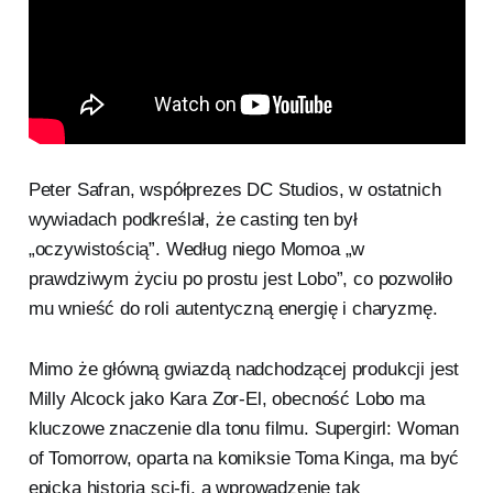
Peter Safran, współprezes DC Studios, w ostatnich
wywiadach podkreślał, że casting ten był
„oczywistością”. Według niego Momoa „w
prawdziwym życiu po prostu jest Lobo”, co pozwoliło
mu wnieść do roli autentyczną energię i charyzmę.
Mimo że główną gwiazdą nadchodzącej produkcji jest
Milly Alcock jako Kara Zor-El, obecność Lobo ma
kluczowe znaczenie dla tonu filmu. Supergirl: Woman
of Tomorrow, oparta na komiksie Toma Kinga, ma być
epicką historią sci-fi, a wprowadzenie tak