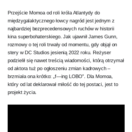
Przejście Momoa od roli króla Atlantydy do
międzygalaktycznego łowcy nagród jest jednym z
najbardziej bezprecedensowych ruchów w historii
kina superbohaterskiego. Jak ujawnił James Gunn,
rozmowy o tej roli trwały od momentu, gdy objął on
stery w DC Studios jesienią 2022 roku. Reżyser
podzielił się nawet treścią wiadomości, którą otrzymał
od aktora tuż po ogłoszeniu zmian kadrowych –
brzmiała ona krótko: „f—ing LOBO”. Dla Momoa,
który od lat deklarował miłość do tej postaci, jest to
projekt życia.