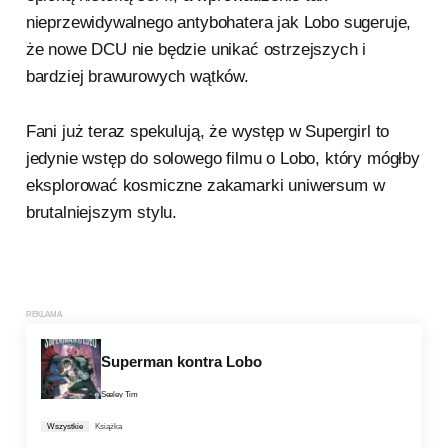
nieprzewidywalnego antybohatera jak Lobo sugeruje,
że nowe DCU nie będzie unikać ostrzejszych i
bardziej brawurowych wątków.
Fani już teraz spekulują, że występ w Supergirl to
jedynie wstęp do solowego filmu o Lobo, który mógłby
eksplorować kosmiczne zakamarki uniwersum w
brutalniejszym stylu.