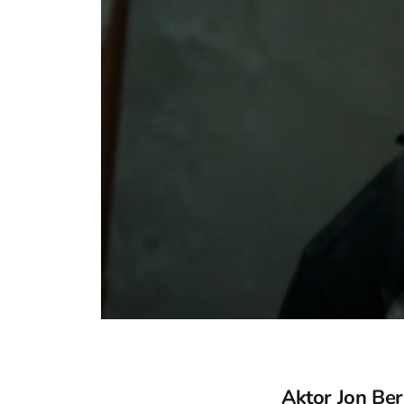
Aktor Jon Be