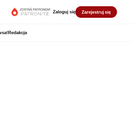
Zaloguj się
Zarejestruj się
wsa!
Redakcja