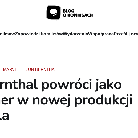
miksów
Zapowiedzi komiksów
Wydarzenia
Współpraca
Prześlij ne
MARVEL
JON BERNTHAL
rnthal powróci jako
er w nowej produkcji
la