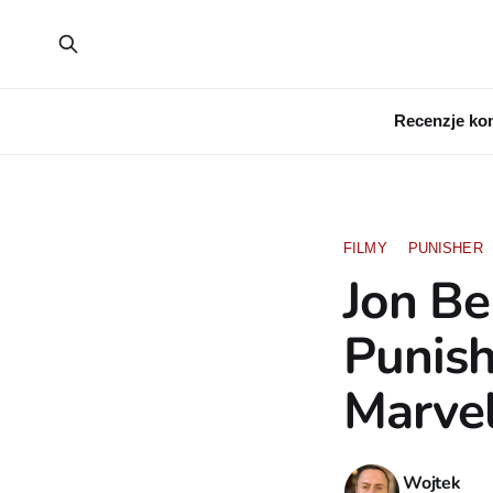
Recenzje ko
FILMY
PUNISHER
Jon Be
Punish
Marve
Wojtek