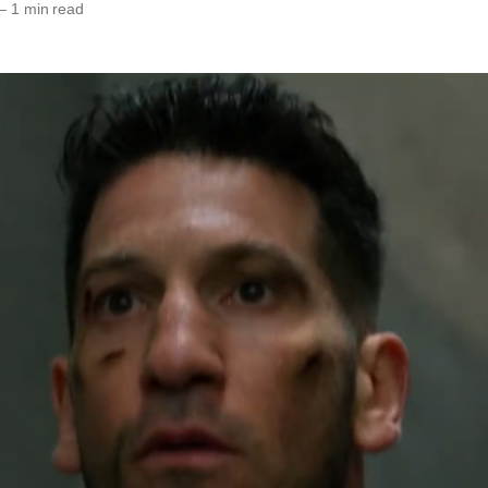
—
1 min read