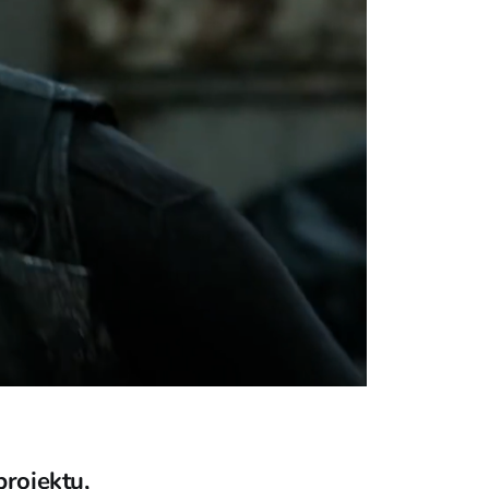
rojektu,