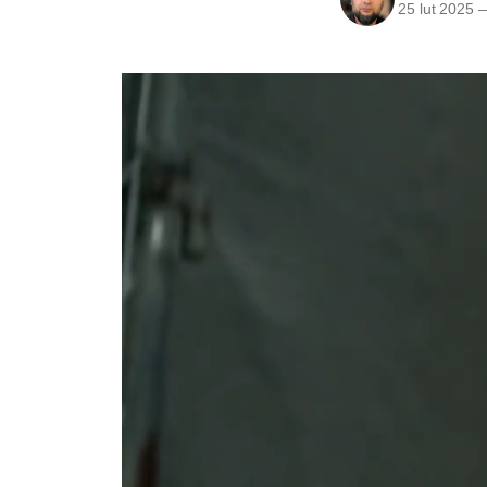
25 lut 2025