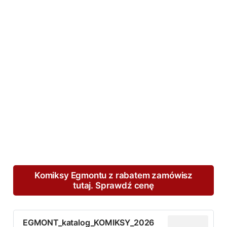
Komiksy Egmontu z rabatem zamówisz
tutaj. Sprawdź cenę
EGMONT_katalog_KOMIKSY_2026