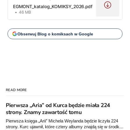
EGMONT_katalog_KOMIKSY_2026.pdf
46 MB
Obserwuj Blog o komiksach w Google
READ MORE
Pierwsza „Aria” od Kurca będzie miała 224
strony. Znamy zawartość tomu
Pierwsza księga „Arii” Michela Weylanda będzie liczyła 224
strony. Kurc ujawnił, które cztery albumy znajdą się w środku i