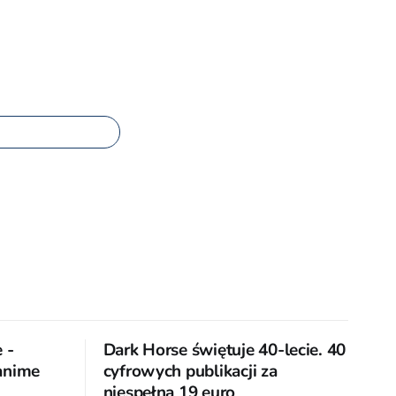
 -
Dark Horse świętuje 40-lecie. 40
 anime
cyfrowych publikacji za
niespełna 19 euro