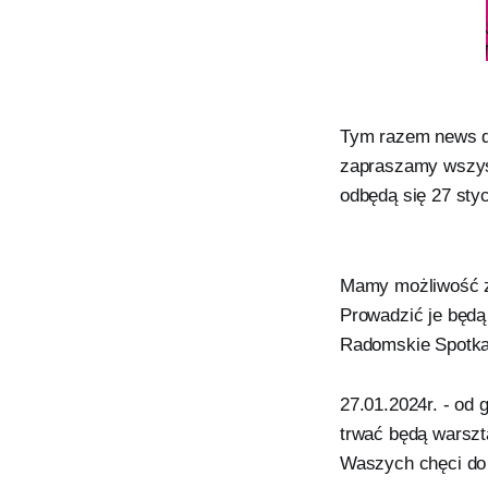
Tym razem news dl
zapraszamy wszyst
odbędą się 27 styc
Mamy możliwość za
Prowadzić je będą
Radomskie Spotkan
27.01.2024r. - od 
trwać będą warszt
Waszych chęci do 