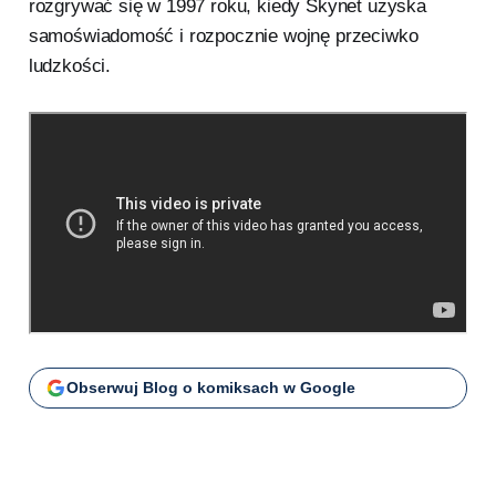
rozgrywać się w 1997 roku, kiedy Skynet uzyska
samoświadomość i rozpocznie wojnę przeciwko
ludzkości.
Obserwuj Blog o komiksach w Google