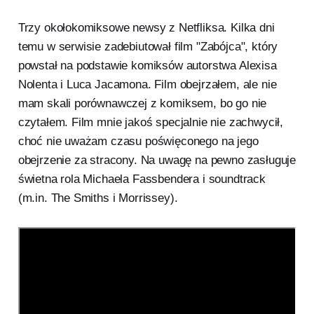
Trzy okołokomiksowe newsy z Netfliksa. Kilka dni
temu w serwisie zadebiutował film "Zabójca", który
powstał na podstawie komiksów autorstwa Alexisa
Nolenta i Luca Jacamona. Film obejrzałem, ale nie
mam skali porównawczej z komiksem, bo go nie
czytałem. Film mnie jakoś specjalnie nie zachwycił,
choć nie uważam czasu poświęconego na jego
obejrzenie za stracony. Na uwagę na pewno zasługuje
świetna rola Michaela Fassbendera i soundtrack
(m.in. The Smiths i Morrissey).