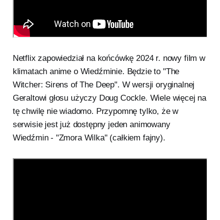
Netflix zapowiedział na końcówkę 2024 r. nowy film w
klimatach anime o Wiedźminie. Będzie to "The
Witcher: Sirens of The Deep". W wersji oryginalnej
Geraltowi głosu użyczy Doug Cockle. Wiele więcej na
tę chwilę nie wiadomo. Przypomnę tylko, że w
serwisie jest już dostępny jeden animowany
Wiedźmin - "Zmora Wilka" (całkiem fajny).