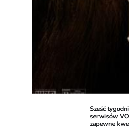
Sześć tygodni
serwisów VOD.
zapewne kwes