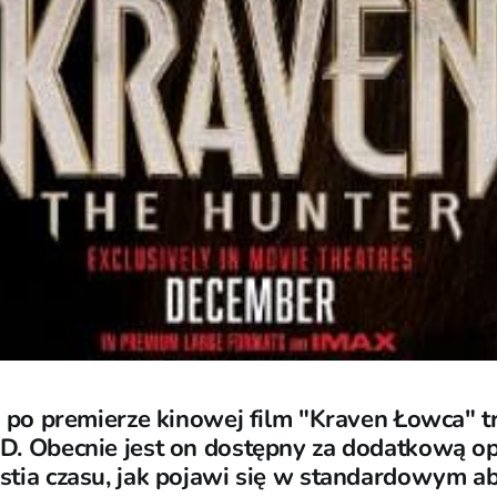
 po premierze kinowej film "Kraven Łowca" tr
 Obecnie jest on dostępny za dodatkową opł
tia czasu, jak pojawi się w standardowym a