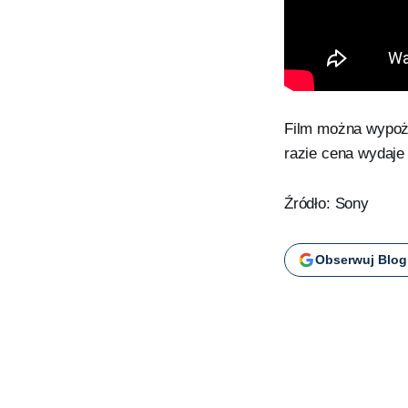
Film można wypoży
razie cena wydaje 
Źródło: Sony
Obserwuj Blog