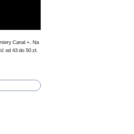
miery Canal +. Na
ć od 43 do 50 zł.