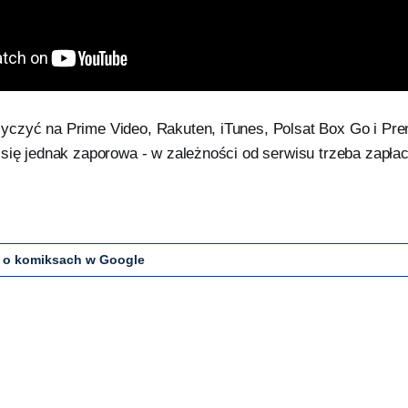
czyć na Prime Video, Rakuten, iTunes, Polsat Box Go i Pre
się jednak zaporowa - w zależności od serwisu trzeba zapłaci
 o komiksach w Google