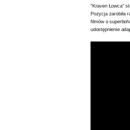
"Kraven Łowca" sta
Pozycja zarobiła r
filmów o superboh
udostępnienie ada