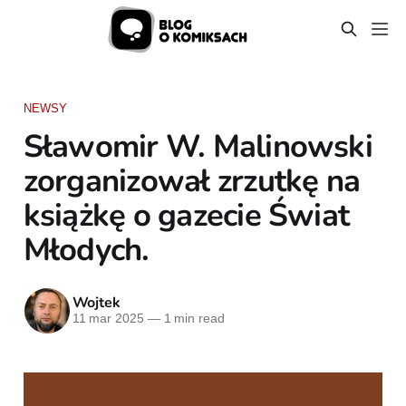
NEWSY
Sławomir W. Malinowski
zorganizował zrzutkę na
książkę o gazecie Świat
Młodych.
Wojtek
11 mar 2025
—
1 min read