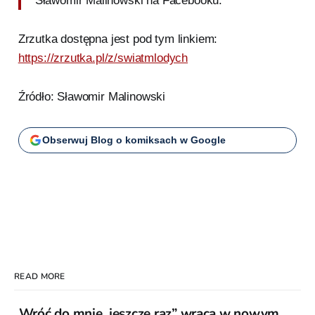
Sławomir Malinowski na Facebooku.
Zrzutka dostępna jest pod tym linkiem:
https://zrzutka.pl/z/swiatmlodych
Źródło: Sławomir Malinowski
Obserwuj Blog o komiksach w Google
READ MORE
„Wróć do mnie, jeszcze raz” wraca w nowym