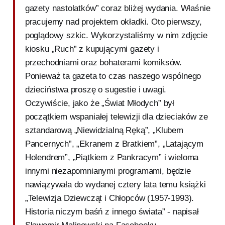
gazety nastolatków” coraz bliżej wydania. Właśnie
pracujemy nad projektem okładki. Oto pierwszy,
poglądowy szkic. Wykorzystaliśmy w nim zdjęcie
kiosku „Ruch” z kupującymi gazety i
przechodniami oraz bohaterami komiksów.
Ponieważ ta gazeta to czas naszego wspólnego
dzieciństwa proszę o sugestie i uwagi.
Oczywiście, jako że „Świat Młodych” był
początkiem wspaniałej telewizji dla dzieciaków ze
sztandarową „Niewidzialną Ręką”, „Klubem
Pancernych”, „Ekranem z Bratkiem”, „Latającym
Holendrem”, „Piątkiem z Pankracym” i wieloma
innymi niezapomnianymi programami, będzie
nawiązywała do wydanej cztery lata temu książki
„Telewizja Dziewcząt i Chłopców (1957-1993).
Historia niczym baśń z innego świata” - napisał