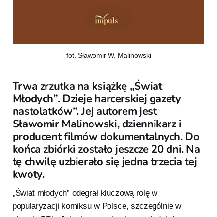
fot. Sławomir W. Malinowski
Trwa zrzutka na książkę „Świat
Młodych”. Dzieje harcerskiej gazety
nastolatków”. Jej autorem jest
Sławomir Malinowski, dziennikarz i
producent filmów dokumentalnych. Do
końca zbiórki zostało jeszcze 20 dni. Na
tę chwilę uzbierało się jedna trzecia tej
kwoty.
„Świat młodych” odegrał kluczową rolę w
popularyzacji komiksu w Polsce, szczególnie w