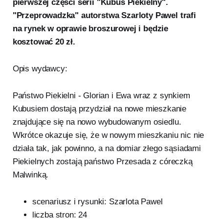
pierwszej części serii "Kubuś Piekielny".
"Przeprowadzka" autorstwa Szarloty Pawel trafi
na rynek w oprawie broszurowej i będzie
kosztować 20 zł.
Opis wydawcy:
Państwo Piekielni - Glorian i Ewa wraz z synkiem
Kubusiem dostają przydział na nowe mieszkanie
znajdujące się na nowo wybudowanym osiedlu.
Wkrótce okazuje się, że w nowym mieszkaniu nic nie
działa tak, jak powinno, a na domiar złego sąsiadami
Piekielnych zostają państwo Przesada z córeczką
Malwinką.
scenariusz i rysunki: Szarlota Pawel
liczba stron: 24