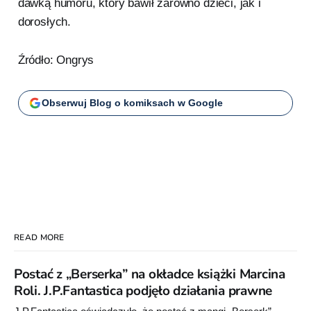
dawką humoru, który bawił zarówno dzieci, jak i
dorosłych.
Źródło: Ongrys
Obserwuj Blog o komiksach w Google
READ MORE
Postać z „Berserka” na okładce książki Marcina
Roli. J.P.Fantastica podjęło działania prawne