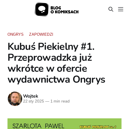
ONGRYS
ZAPOWIEDZI
Kubuś Piekielny #1.
Przeprowadzka już
wkrótce w ofercie
wydawnictwa Ongrys
Wojtek
22 sty 2025
—
1 min read