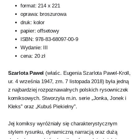
format: 214 x 221
oprawa: broszurowa
druk: kolor
papier: offsetowy
ISBN: 978-83-68097-00-9
Wydanie: III
cena: 20 zł
Szarlota Pawel
(właśc. Eugenia Szarlota Pawel-Kroll,
ur. 4 września 1947, zm. 7 listopada 2018) była jedną
z najbardziej rozpoznawalnych polskich rysowniczek
komiksowych. Stworzyła m.in. serie „Jonka, Jonek i
Kleks” oraz „Kubuś Piekielny”.
Jej komiksy wyróżniały się charakterystycznym
stylem rysunku, dynamiczną narracją oraz dużą