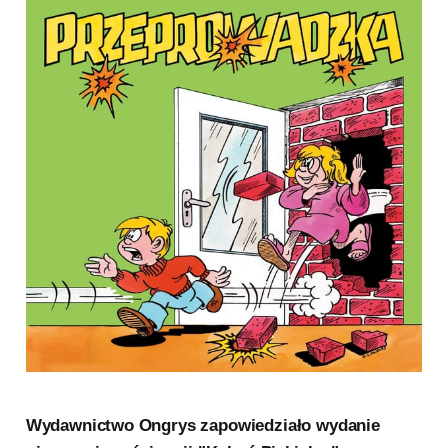
Wydawnictwo Ongrys zapowiedziało wydanie