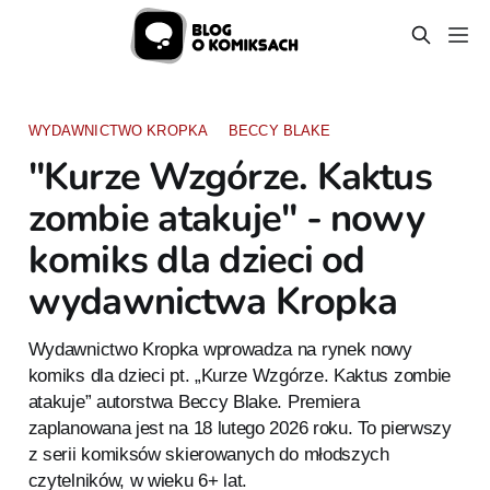
WYDAWNICTWO KROPKA
BECCY BLAKE
"Kurze Wzgórze. Kaktus
zombie atakuje" - nowy
komiks dla dzieci od
wydawnictwa Kropka
Wydawnictwo Kropka wprowadza na rynek nowy
komiks dla dzieci pt. „Kurze Wzgórze. Kaktus zombie
atakuje” autorstwa Beccy Blake. Premiera
zaplanowana jest na 18 lutego 2026 roku. To pierwszy
z serii komiksów skierowanych do młodszych
czytelników, w wieku 6+ lat.