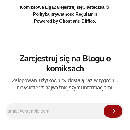
Komiksowa Liga
Zarejestruj się
Ciasteczka 🍪
Polityka prywatności
Regulamin
Powered by
Ghost
and
Diffico.
Zarejestruj się na Blogu o
komiksach
Zalogowani użytkownicy dostają raz w tygodniu
newsletter z najważniejszymi informacjami.