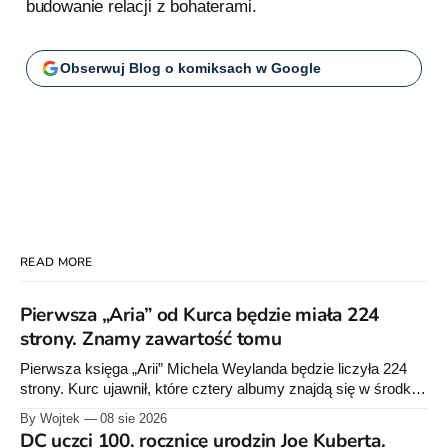
budowanie relacji z bohaterami.
Obserwuj Blog o komiksach w Google
READ MORE
Pierwsza „Aria” od Kurca będzie miała 224
strony. Znamy zawartość tomu
Pierwsza księga „Arii” Michela Weylanda będzie liczyła 224
strony. Kurc ujawnił, które cztery albumy znajdą się w środku i
zapowiedział około 30 stron dodatków.
By Wojtek
08 sie 2026
DC uczci 100. rocznicę urodzin Joe Kuberta.