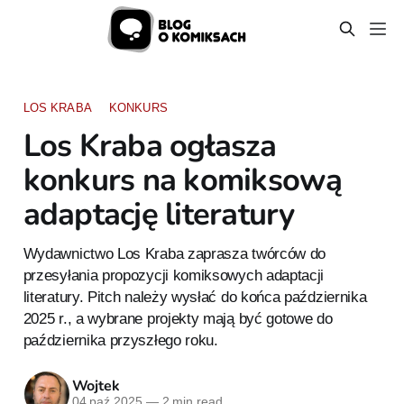
LOS KRABA
KONKURS
Los Kraba ogłasza
konkurs na komiksową
adaptację literatury
Wydawnictwo Los Kraba zaprasza twórców do
przesyłania propozycji komiksowych adaptacji
literatury. Pitch należy wysłać do końca października
2025 r., a wybrane projekty mają być gotowe do
października przyszłego roku.
Wojtek
04 paź 2025
—
2 min read