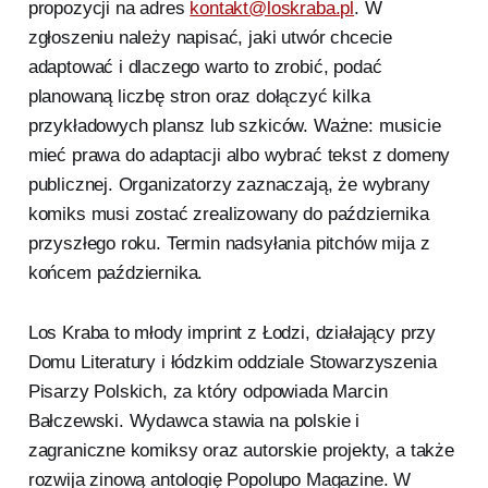
propozycji na adres
kontakt@loskraba.pl
. W
zgłoszeniu należy napisać, jaki utwór chcecie
adaptować i dlaczego warto to zrobić, podać
planowaną liczbę stron oraz dołączyć kilka
przykładowych plansz lub szkiców. Ważne: musicie
mieć prawa do adaptacji albo wybrać tekst z domeny
publicznej. Organizatorzy zaznaczają, że wybrany
komiks musi zostać zrealizowany do października
przyszłego roku. Termin nadsyłania pitchów mija z
końcem października.
Los Kraba to młody imprint z Łodzi, działający przy
Domu Literatury i łódzkim oddziale Stowarzyszenia
Pisarzy Polskich, za który odpowiada Marcin
Bałczewski. Wydawca stawia na polskie i
zagraniczne komiksy oraz autorskie projekty, a także
rozwija zinową antologię Popolupo Magazine. W