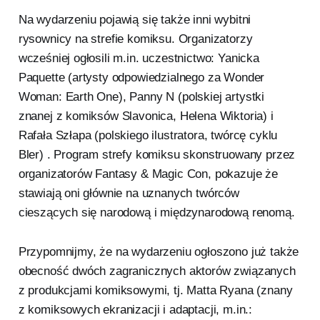
Na wydarzeniu pojawią się także inni wybitni
rysownicy na strefie komiksu. Organizatorzy
wcześniej ogłosili m.in. uczestnictwo: Yanicka
Paquette (artysty odpowiedzialnego za Wonder
Woman: Earth One), Panny N (polskiej artystki
znanej z komiksów Slavonica, Helena Wiktoria) i
Rafała Szłapa (polskiego ilustratora, twórcę cyklu
Bler) . Program strefy komiksu skonstruowany przez
organizatorów Fantasy & Magic Con, pokazuje że
stawiają oni głównie na uznanych twórców
cieszących się narodową i międzynarodową renomą.
Przypomnijmy, że na wydarzeniu ogłoszono już także
obecność dwóch zagranicznych aktorów związanych
z produkcjami komiksowymi, tj. Matta Ryana (znany
z komiksowych ekranizacji i adaptacji, m.in.: