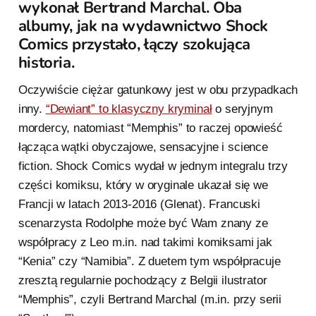
wykonał Bertrand Marchal. Oba
albumy, jak na wydawnictwo Shock
Comics przystało, łączy szokująca
historia.
Oczywiście ciężar gatunkowy jest w obu przypadkach
inny.
“Dewiant” to klasyczny kryminał
o seryjnym
mordercy, natomiast “Memphis” to raczej opowieść
łącząca wątki obyczajowe, sensacyjne i science
fiction. Shock Comics wydał w jednym integralu trzy
części komiksu, który w oryginale ukazał się we
Francji w latach 2013-2016 (Glenat). Francuski
scenarzysta Rodolphe może być Wam znany ze
współpracy z Leo m.in. nad takimi komiksami jak
“Kenia” czy “Namibia”. Z duetem tym współpracuje
zresztą regularnie pochodzący z Belgii ilustrator
“Memphis”, czyli Bertrand Marchal (m.in. przy serii