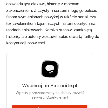
opowiadający ciekawą historię z mocnym
zakończeniem. Z czystym sercem mogę go polecić
fanom wymienionych powyżej w tekście seriali czy
też zwolennikom tajemniczych historii opartych na
teoriach spiskowych. Komiks stanowi zamkniętą
historię, ale autorzy zostawili sobie otwartą furtkę do
kontynuacji opowieści.