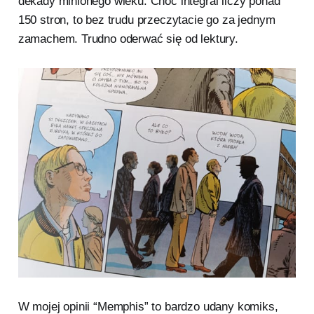
dekady minionego wieku. Choć integral liczy ponad
150 stron, to bez trudu przeczytacie go za jednym
zamachem. Trudno oderwać się od lektury.
W mojej opinii “Memphis” to bardzo udany komiks,