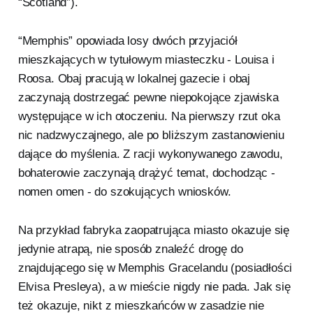
“Scotland”).
“Memphis” opowiada losy dwóch przyjaciół
mieszkających w tytułowym miasteczku - Louisa i
Roosa. Obaj pracują w lokalnej gazecie i obaj
zaczynają dostrzegać pewne niepokojące zjawiska
występujące w ich otoczeniu. Na pierwszy rzut oka
nic nadzwyczajnego, ale po bliższym zastanowieniu
dające do myślenia. Z racji wykonywanego zawodu,
bohaterowie zaczynają drążyć temat, dochodząc -
nomen omen - do szokujących wniosków.
Na przykład fabryka zaopatrująca miasto okazuje się
jedynie atrapą, nie sposób znaleźć drogę do
znajdującego się w Memphis Gracelandu (posiadłości
Elvisa Presleya), a w mieście nigdy nie pada. Jak się
też okazuje, nikt z mieszkańców w zasadzie nie