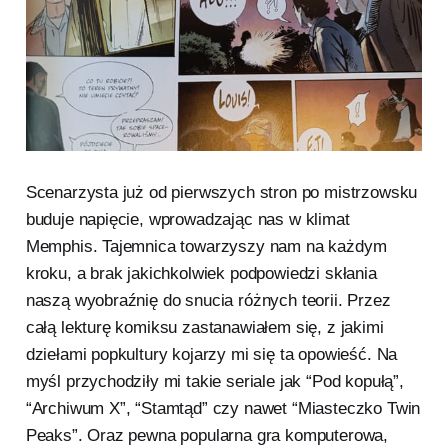
Scenarzysta już od pierwszych stron po mistrzowsku
buduje napięcie, wprowadzając nas w klimat
Memphis. Tajemnica towarzyszy nam na każdym
kroku, a brak jakichkolwiek podpowiedzi skłania
naszą wyobraźnię do snucia różnych teorii. Przez
całą lekturę komiksu zastanawiałem się, z jakimi
dziełami popkultury kojarzy mi się ta opowieść. Na
myśl przychodziły mi takie seriale jak “Pod kopułą”,
“Archiwum X”, “Stamtąd” czy nawet “Miasteczko Twin
Peaks”. Oraz pewna popularna gra komputerowa,