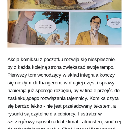
Akcja komiksu z początku rozwija się niespiesznie,
by z każdą kolejną stroną zwiększać swoje tempo.
Pierwszy tom wchodzący w skład integrala kończy
się niezłym cliffhangerem, w drugiej części sprawy
nabierają już sporego rozpędu, by w finale przejść do
zaskakującego rozwiązania tajemnicy. Komiks czyta
się bardzo lekko - nie jest przeładowany tekstem, a
rysunki są czytelne dla odbiorcy. Ilustrator w
szczegółowy sposób oddał klimat i atmosferę siódmej