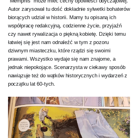
“Memphis” może mieć cechy opowieści obyczajowej.
Autor zarysował tu dość dokładnie sylwetki bohaterów
biorących udział w historii. Mamy tu opisaną ich
współpracę redakcyjną, codzienne życie, przyjaźń
czy nawet rywalizacja o piękną kobietę. Dzięki temu
łatwiej się jest nam odnaleźć w tym z pozoru
dziwnym miasteczku, które rządzi się swoimi
prawami. Wszystko wydaje się nam znajome, a
jednak niepokojące. Scenarzysta w ciekawy sposób
nawiązuje też do wątków historycznych i wydarzeń z
początku lat 60-tych.