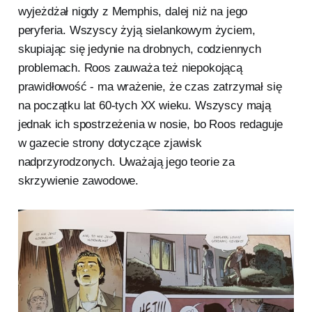
wyjeżdżał nigdy z Memphis, dalej niż na jego
peryferia. Wszyscy żyją sielankowym życiem,
skupiając się jedynie na drobnych, codziennych
problemach. Roos zauważa też niepokojącą
prawidłowość - ma wrażenie, że czas zatrzymał się
na początku lat 60-tych XX wieku. Wszyscy mają
jednak ich spostrzeżenia w nosie, bo Roos redaguje
w gazecie strony dotyczące zjawisk
nadprzyrodzonych. Uważają jego teorie za
skrzywienie zawodowe.