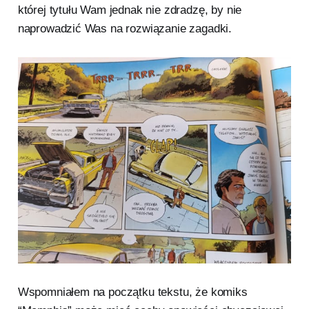
której tytułu Wam jednak nie zdradzę, by nie
naprowadzić Was na rozwiązanie zagadki.
Wspomniałem na początku tekstu, że komiks