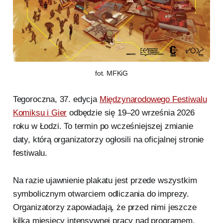
fot. MFKiG
Tegoroczna, 37. edycja
Międzynarodowego Festiwalu
Komiksu i Gier
odbędzie się 19–20 września 2026
roku w Łodzi. To termin po wcześniejszej zmianie
daty, którą organizatorzy ogłosili na oficjalnej stronie
festiwalu.
Na razie ujawnienie plakatu jest przede wszystkim
symbolicznym otwarciem odliczania do imprezy.
Organizatorzy zapowiadają, że przed nimi jeszcze
kilka miesięcy intensywnej pracy nad programem.