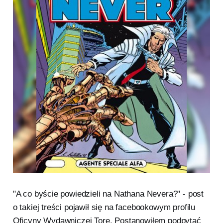
"A co byście powiedzieli na Nathana Nevera?" - post
o takiej treści pojawił się na facebookowym profilu
Oficyny Wydawniczej Tore. Postanowiłem podpytać