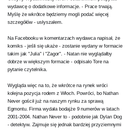
wydawcę o dodatkowe informacje. - Prace trwają.
Myślę że wkrótce będziemy mogli podać więcej
szczegółów - usłyszałem.
Na Facebooku w komentarzach wydawca napisał, że
komiks - jeśli się ukaże - zostanie wydany w formacie
takim jak "Julia" i "Zagor". - Natan nie wyglądałby
dobrze w większym formacie - odpisało Tore na
pytanie czytelnika.
Wygląda więc na to, że wkrótce na rynek wróci
kolejna pozycja rodem z Włoch. Powróci, bo Nathan
Never gościł już na naszym rynku za sprawą
Egmontu. Firma wydała bodajże 9 numerów w latach
2001-2004. Nathan Never to - podobnie jak Dylan Dog
- detektyw. Zajmuje się jednak bardziej przyziemnymi