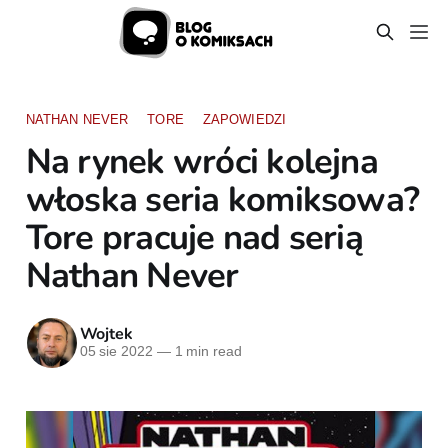
NATHAN NEVER
TORE
ZAPOWIEDZI
Na rynek wróci kolejna
włoska seria komiksowa?
Tore pracuje nad serią
Nathan Never
Wojtek
05 sie 2022
—
1 min read