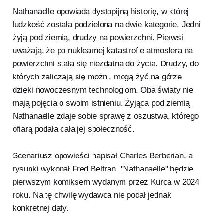
Nathanaelle opowiada dystopijną historię, w której
ludzkość została podzielona na dwie kategorie. Jedni
żyją pod ziemią, drudzy na powierzchni. Pierwsi
uważają, że po nuklearnej katastrofie atmosfera na
powierzchni stała się niezdatna do życia. Drudzy, do
których zaliczają się możni, mogą żyć na górze
dzięki nowoczesnym technologiom. Oba światy nie
mają pojęcia o swoim istnieniu. Żyjąca pod ziemią
Nathanaelle zdaje sobie sprawę z oszustwa, którego
ofiarą podała cała jej społeczność.
Scenariusz opowieści napisał Charles Berberian, a
rysunki wykonał Fred Beltran. "Nathanaelle" będzie
pierwszym komiksem wydanym przez Kurca w 2024
roku. Na tę chwilę wydawca nie podał jednak
konkretnej daty.