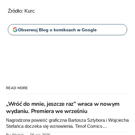
Źródło: Kurc
Obserwuj Blog o komiksach w Google
READ MORE
„Wróć do mnie, jeszcze raz” wraca w nowym
wydaniu. Premiera we wrześniu
Nagrodzona powieść graficzna Bartosza Sztybora i Wojciecha
Stefańca doczeka się wznowienia. Timof Comics
przygotowuje nową edycję albumu „Wróć do mnie, jeszcze