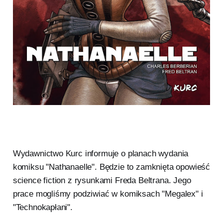
Wydawnictwo Kurc informuje o planach wydania
komiksu "Nathanaelle". Będzie to zamknięta opowieść
science fiction z rysunkami Freda Beltrana. Jego
prace mogliśmy podziwiać w komiksach "Megalex" i
"Technokapłani".