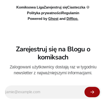
Komiksowa Liga
Zarejestruj się
Ciasteczka 🍪
Polityka prywatności
Regulamin
Powered by
Ghost
and
Diffico.
Zarejestruj się na Blogu o
komiksach
Zalogowani użytkownicy dostają raz w tygodniu
newsletter z najważniejszymi informacjami.