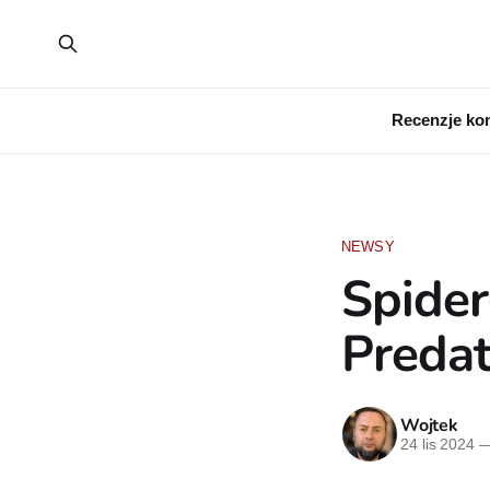
Recenzje ko
NEWSY
Spider
Preda
Wojtek
24 lis 2024