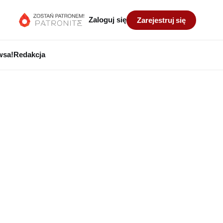
Zaloguj się
Zarejestruj się
wsa!
Redakcja