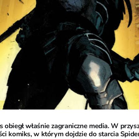
 obiegł właśnie zagraniczne media. W przys
i komiks, w którym dojdzie do starcia Spid