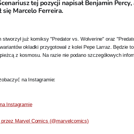
cenariusz tej pozycji napisał Benjamin Percy, 
ł się Marcelo Ferreira.
 stworzył już komiksy "Predator vs. Wolverine" oraz "Predat
wariantów okładki przygotował z kolei Pepe Larraz. Będzie to
pieżcą z kosmosu. Na razie nie podano szczegółowych infor
zobaczyć na Instagramie:
 na Instagramie
y przez Marvel Comics (@marvelcomics)