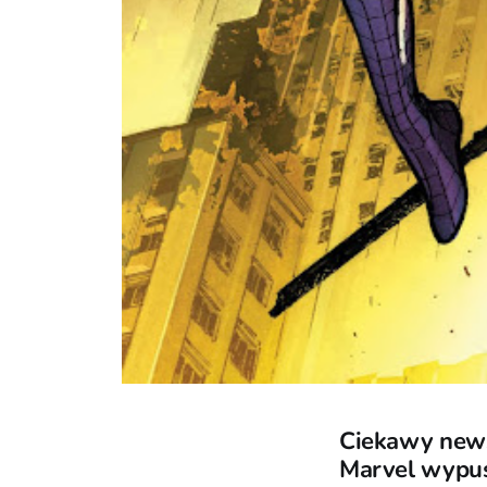
Ciekawy news
Marvel wypuśc