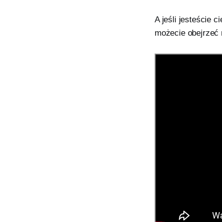
A jeśli jesteście 
możecie obejrzeć 