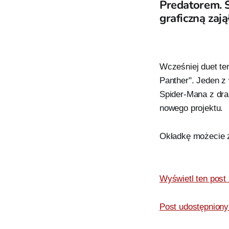
Predatorem. S
graficzną zają
Wcześniej duet ten
Panther". Jeden z 
Spider-Mana z dra
nowego projektu.
Okładkę możecie 
Wyświetl ten post
Post udostępnion