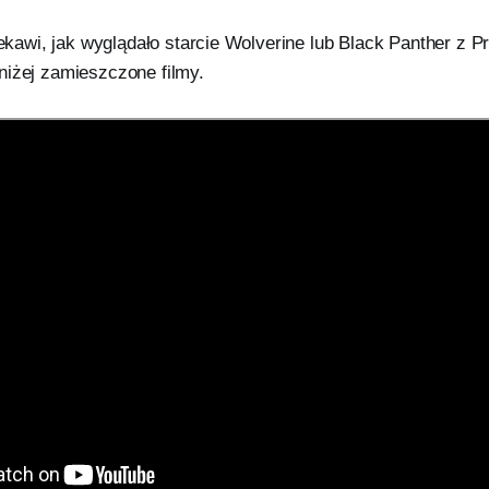
ciekawi, jak wyglądało starcie Wolverine lub Black Panther z P
niżej zamieszczone filmy.