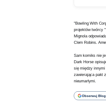
"Bowling With Cor
projektów twórcy 
Mignola odpowiada 
Clem Robins. Amer
Sam komiks nie je
Dark Horse opisuje
się między innymi
zawierająca pakt z
nieumarłymi.
Obserwuj Blog