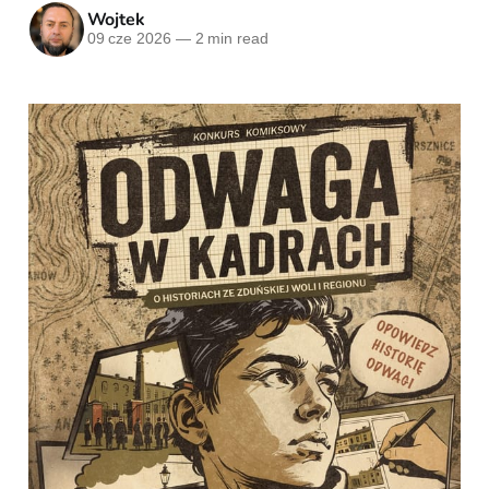
Wojtek
09 cze 2026
—
2 min read