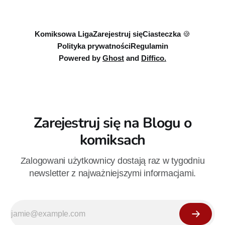
euro. Oferta kończy się 13 sierpnia.
Komiksowa Liga
Zarejestruj się
Ciasteczka 🍪
Polityka prywatności
Regulamin
Powered by
Ghost
and
Diffico.
Zarejestruj się na Blogu o
komiksach
Zalogowani użytkownicy dostają raz w tygodniu
newsletter z najważniejszymi informacjami.