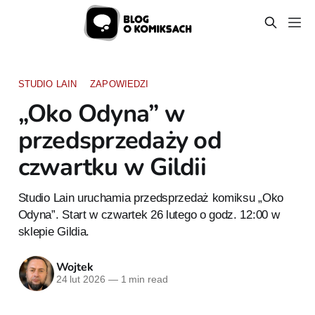
STUDIO LAIN
ZAPOWIEDZI
„Oko Odyna” w
przedsprzedaży od
czwartku w Gildii
Studio Lain uruchamia przedsprzedaż komiksu „Oko
Odyna”. Start w czwartek 26 lutego o godz. 12:00 w
sklepie Gildia.
Wojtek
24 lut 2026
—
1 min read