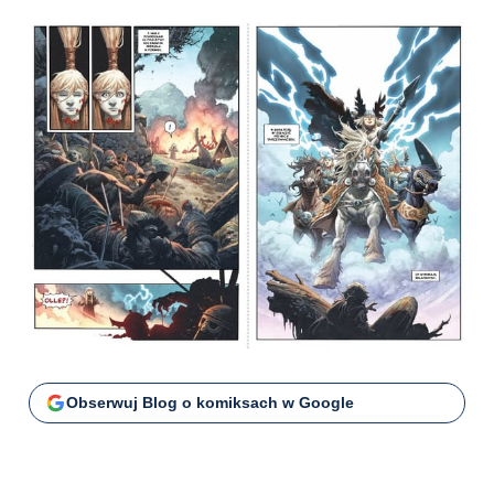
Obserwuj Blog o komiksach w Google