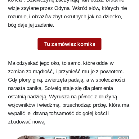
wizje zsyłane przez Odyna. Wśród słów, których nie
rozumie, i obrazów zbyt okrutnych jak na dziecko,
bóg daje jej zadanie.
Tu zamówisz komiks
Ma odzyskać jego oko, to samo, które oddał w
zamian za mądrość, i przynieść mu je z powrotem.
Gdy plony giną, zwierzęta padają, a w społeczności
narasta panika, Solveig staje się dla plemienia
ostatnią nadzieją. Wyrusza na północ z drużyną
wojowników i wiedźmą, przechodząc próbę, która ma
wypalić jej dawną tożsamość do gołej kości i
zbudować nową.