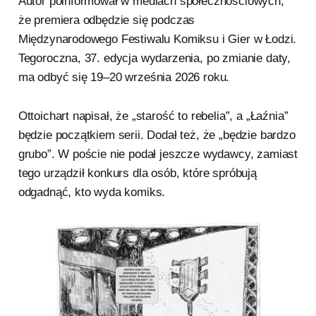
Autor poinformował w mediach społecznościowych,
że premiera odbędzie się podczas
Międzynarodowego Festiwalu Komiksu i Gier w Łodzi.
Tegoroczna, 37. edycja wydarzenia, po zmianie daty,
ma odbyć się 19–20 września 2026 roku.
Ottoichart napisał, że „starość to rebelia”, a „Łaźnia”
będzie początkiem serii. Dodał też, że „będzie bardzo
grubo”. W poście nie podał jeszcze wydawcy, zamiast
tego urządził konkurs dla osób, które spróbują
odgadnąć, kto wyda komiks.