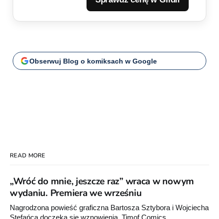
Obserwuj Blog o komiksach w Google
READ MORE
„Wróć do mnie, jeszcze raz” wraca w nowym
wydaniu. Premiera we wrześniu
Nagrodzona powieść graficzna Bartosza Sztybora i Wojciecha
Stefańca doczeka się wznowienia. Timof Comics