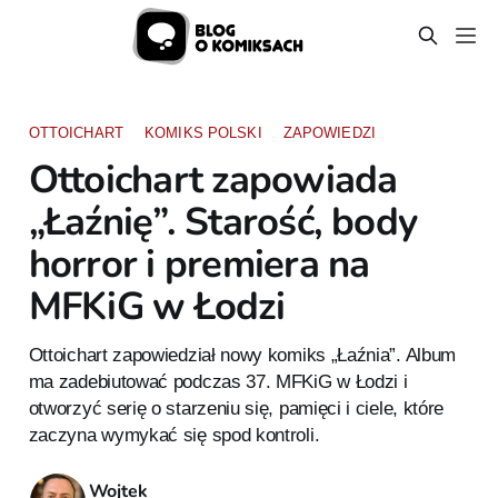
OTTOICHART
KOMIKS POLSKI
ZAPOWIEDZI
Ottoichart zapowiada
„Łaźnię”. Starość, body
horror i premiera na
MFKiG w Łodzi
Ottoichart zapowiedział nowy komiks „Łaźnia”. Album
ma zadebiutować podczas 37. MFKiG w Łodzi i
otworzyć serię o starzeniu się, pamięci i ciele, które
zaczyna wymykać się spod kontroli.
Wojtek