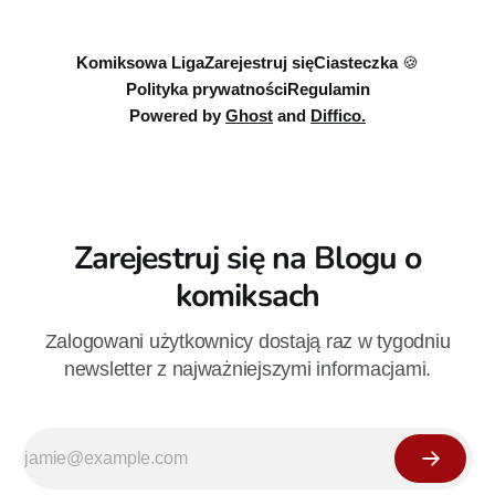
Komiksowa Liga
Zarejestruj się
Ciasteczka 🍪
Polityka prywatności
Regulamin
Powered by
Ghost
and
Diffico.
Zarejestruj się na Blogu o
komiksach
Zalogowani użytkownicy dostają raz w tygodniu
newsletter z najważniejszymi informacjami.