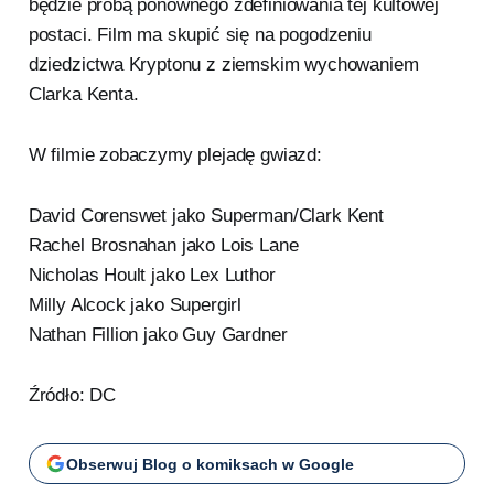
będzie próbą ponownego zdefiniowania tej kultowej
postaci. Film ma skupić się na pogodzeniu
dziedzictwa Kryptonu z ziemskim wychowaniem
Clarka Kenta.
W filmie zobaczymy plejadę gwiazd:
David Corenswet jako Superman/Clark Kent
Rachel Brosnahan jako Lois Lane
Nicholas Hoult jako Lex Luthor
Milly Alcock jako Supergirl
Nathan Fillion jako Guy Gardner
Źródło: DC
Obserwuj Blog o komiksach w Google