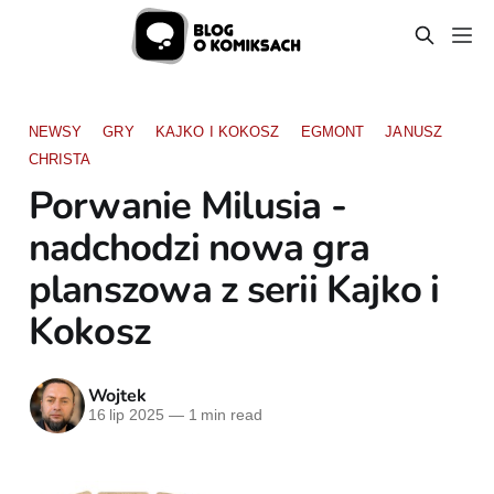
NEWSY
GRY
KAJKO I KOKOSZ
EGMONT
JANUSZ
CHRISTA
Porwanie Milusia -
nadchodzi nowa gra
planszowa z serii Kajko i
Kokosz
Wojtek
16 lip 2025
—
1 min read