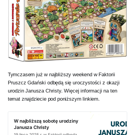
Tymczasem już w najbliższy weekend w Faktorii
Pruszcz Gdański odbędą się uroczystości z okazji
urodzin Janusza Christy. Więcej informacji na ten
temat znajdziecie pod poniższym linkiem.
W najbliższą sobotę urodziny
Janusza Christy
19 lipca 2025 r. w Faktorii odbędą