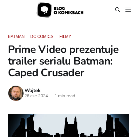
BATMAN
DC COMICS
FILMY
Prime Video prezentuje
trailer serialu Batman:
Caped Crusader
Wojtek
26 cze 2024
—
1 min read