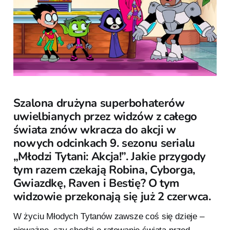
Szalona drużyna superbohaterów
uwielbianych przez widzów z całego
świata znów wkracza do akcji w
nowych odcinkach 9. sezonu serialu
„Młodzi Tytani: Akcja!”. Jakie przygody
tym razem czekają Robina, Cyborga,
Gwiazdkę, Raven i Bestię? O tym
widzowie przekonają się już 2 czerwca.
W życiu Młodych Tytanów zawsze coś się dzieje –