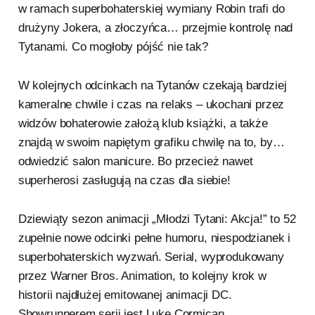
w ramach superbohaterskiej wymiany Robin trafi do
drużyny Jokera, a złoczyńca… przejmie kontrolę nad
Tytanami. Co mogłoby pójść nie tak?
W kolejnych odcinkach na Tytanów czekają bardziej
kameralne chwile i czas na relaks – ukochani przez
widzów bohaterowie założą klub książki, a także
znajdą w swoim napiętym grafiku chwilę na to, by…
odwiedzić salon manicure. Bo przecież nawet
superherosi zasługują na czas dla siebie!
Dziewiąty sezon animacji „Młodzi Tytani: Akcja!” to 52
zupełnie nowe odcinki pełne humoru, niespodzianek i
superbohaterskich wyzwań. Serial, wyprodukowany
przez Warner Bros. Animation, to kolejny krok w
historii najdłużej emitowanej animacji DC.
Showrunnerem serii jest Luke Cormican.