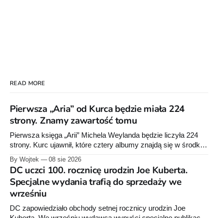
READ MORE
Pierwsza „Aria” od Kurca będzie miała 224
strony. Znamy zawartość tomu
Pierwsza księga „Arii” Michela Weylanda będzie liczyła 224
strony. Kurc ujawnił, które cztery albumy znajdą się w środku i
zapowiedział około 30 stron dodatków.
By Wojtek
08 sie 2026
DC uczci 100. rocznicę urodzin Joe Kuberta.
Specjalne wydania trafią do sprzedaży we
wrześniu
DC zapowiedziało obchody setnej rocznicy urodzin Joe