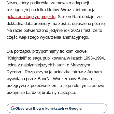
News, który podkreśla, że mowa o adaptacji
rozciągniętej na kilka filmów. Wraz z informacją
pokazano logotyp projektu
. Screen Rant dodaje, że
dokładna data premiery ma zostać ogłoszona później.
Na razie potwierdzono jedynie rok 2026 i fakt, że to
część większego wydarzenia animacyjnego.
Dla porządku przypomnijmy tło komiksowe.
"Knightfall" to saga publikowana w latach 1993–1994,
jedna z najsłynniejszych historii o Mrocznym
Rycerzu. Rozpoczyna ją ucieczka łotrów z Arkham
wywołana przez Bane’a. Wyczerpany Batman
przegrywa z przeciwnikiem, a jego rolę tymczasowo
przejmuje bardziej brutalny następca.
Obserwuj Blog o komiksach w Google