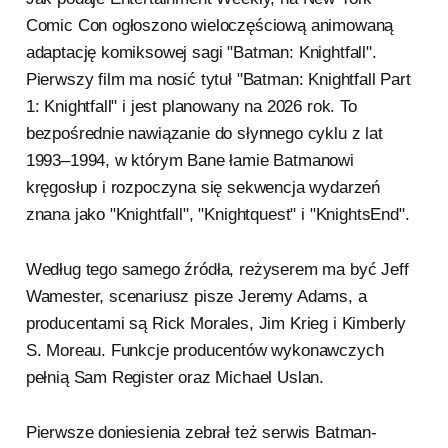
Comic Con ogłoszono wieloczęściową animowaną
adaptację komiksowej sagi "Batman: Knightfall".
Pierwszy film ma nosić tytuł "Batman: Knightfall Part
1: Knightfall" i jest planowany na 2026 rok. To
bezpośrednie nawiązanie do słynnego cyklu z lat
1993–1994, w którym Bane łamie Batmanowi
kręgosłup i rozpoczyna się sekwencja wydarzeń
znana jako "Knightfall", "Knightquest" i "KnightsEnd".
Według tego samego źródła, reżyserem ma być Jeff
Wamester, scenariusz pisze Jeremy Adams, a
producentami są Rick Morales, Jim Krieg i Kimberly
S. Moreau. Funkcje producentów wykonawczych
pełnią Sam Register oraz Michael Uslan.
Pierwsze doniesienia zebrał też serwis Batman-