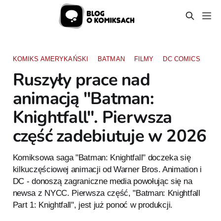
KOMIKS AMERYKAŃSKI
BATMAN
FILMY
DC COMICS
Ruszyły prace nad
animacją "Batman:
Knightfall". Pierwsza
część zadebiutuje w 2026
Komiksowa saga "Batman: Knightfall" doczeka się
kilkuczęściowej animacji od Warner Bros. Animation i
DC - donoszą zagraniczne media powołując się na
newsa z NYCC. Pierwsza część, "Batman: Knightfall
Part 1: Knightfall", jest już ponoć w produkcji.