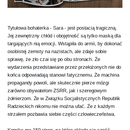
Tytułowa bohaterka - Sara - jest postacią tragiczną.
Jej zewnętrzny chłód i obojętność są tylko maską dla
targających nią emocji. Wstąpiła do armii, by dokonać
osobistej zemsty na nazistach, ale zdaje sobie
sprawę, że zło czai się po obu stronach. Że
wydarzenia przedstawiane przez przełożonych nie do
końca odpowiadają stanowi fatycznemu. Że machina
propagandy powoli, ale skutecznie pierze mózgi
zarówno obywatelom ZSRR, jak i szeregowym
żołnierzom. Że w Związku Socjalistycznych Republik
Radzieckich nikomu nie można ufać. Że z każdym
strzałem pozbawia siebie części człowieczeństwa.