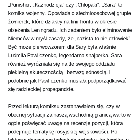
„Punisher, „Kaznodzieja” czy „Chłopaki”. „Sara” to
komiks wojenny. Opowiada o siedmioosobowej grupie
żołnierek, które działały na linii frontu w okresie
oblężenia Leningradu. Ich zadaniem było eliminowanie
Niemców w myśl zasady, że „nazista to nie człowiek”.
Być może pierwowzorem dla Sary była właśnie
Ludmiła Pawliczenko, legendarna snajperka. Sara
również wyróżniała się na tle swojego oddziału
piekielną skutecznością i bezwzględnością. I
podobnie jak Pawliczenko musiała podporządkować
się radzieckiej propagandzie.
Przed lekturą komiksu zastanawiałem się, czy w
obecnej sytuacji za naszą wschodnią granicą warto w
ogóle poświęcać uwagę na recenzję pozycji, która
podejmuje tematykę rosyjskiej wojskowości. Po