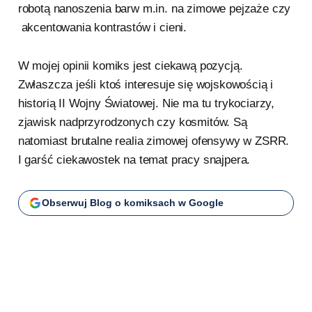
robotą nanoszenia barw m.in. na zimowe pejzaże czy
akcentowania kontrastów i cieni.
W mojej opinii komiks jest ciekawą pozycją.
Zwłaszcza jeśli ktoś interesuje się wojskowością i
historią II Wojny Światowej. Nie ma tu trykociarzy,
zjawisk nadprzyrodzonych czy kosmitów. Są
natomiast brutalne realia zimowej ofensywy w ZSRR.
I garść ciekawostek na temat pracy snajpera.
Obserwuj Blog o komiksach w Google