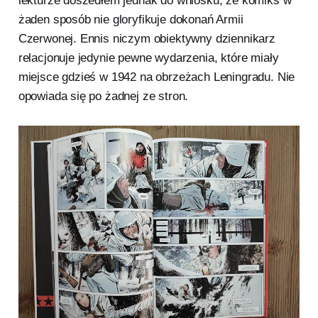
lekturze doszedłem jednak do wniosku, że komiks w
żaden sposób nie gloryfikuje dokonań Armii
Czerwonej. Ennis niczym obiektywny dziennikarz
relacjonuje jedynie pewne wydarzenia, które miały
miejsce gdzieś w 1942 na obrzeżach Leningradu. Nie
opowiada się po żadnej ze stron.